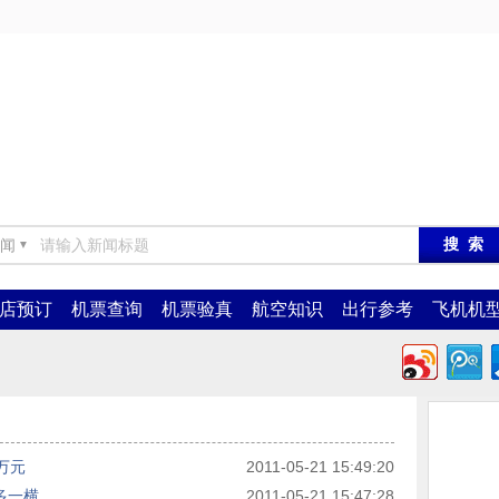
闻
▼
店预订
机票查询
机票验真
航空知识
出行参考
飞机机
万元
2011-05-21 15:49:20
多一横
2011-05-21 15:47:28