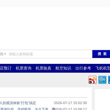
闻
▼
店预订
机票查询
机票验真
航空知识
出行参考
飞机机
的观演体验“打包”搞定
2026-07-17 15:52:30
台查询比价、选对航班、卡点下单、叠
2026-07-17 15:08:17