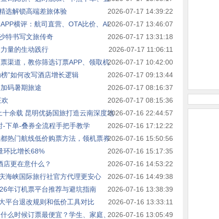
精选解锁高端差旅体验
2026-07-17 14:39:22
APP横评：航司直营、OTA比价、AI
2026-07-17 13:46:07
沙特书写文旅传奇
2026-07-17 13:31:18
神力量的生动践行
2026-07-17 11:06:11
购票渠道，教你筛选订票APP、领取机
2026-07-17 10:42:00
动榜”如何改写酒店增长逻辑
2026-07-17 09:13:44
利加码暑期旅途
2026-07-17 08:16:37
狂欢
2026-07-17 08:15:36
本土十余载 昆明优扬国旅打造云南深度地
2026-07-16 22:44:57
时-下单-叠券全流程手把手教学
2026-07-16 17:12:22
成都热门航线低价购票方法，领机票券
2026-07-16 15:50:56
量环比增长68%
2026-07-16 15:17:35
酒店更在意什么？
2026-07-16 14:53:22
庆海峡国际旅行社官方代理更安心
2026-07-16 14:49:38
26年订机票平台推荐与避坑指南
2026-07-16 13:38:39
大平台退改规则和低价工具对比
2026-07-16 13:33:11
！什么时候订票最便宜？学生、家庭、
2026-07-16 13:05:49