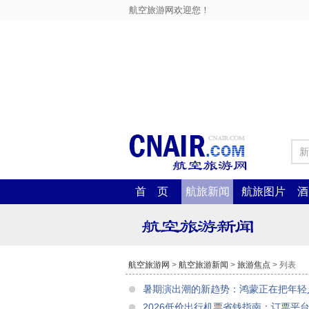
航空旅游网欢迎您！
新
首 页
航旅新闻
航旅图片
酒
航空旅游网
>
航空旅游新闻
>
旅游焦点
> 列表
暑期演出潮的新趋势：鸿蒙正在把年轻人
2026低价出行机票省钱指南：订票平