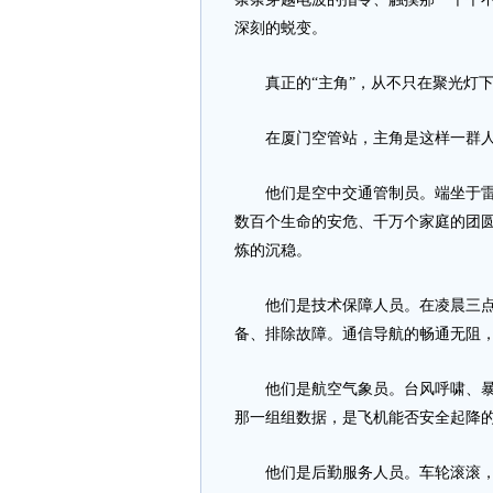
深刻的蜕变。
真正的“主角”，从不只在聚光灯
在厦门空管站，主角是这样一群
他们是空中交通管制员。端坐于雷达
数百个生命的安危、千万个家庭的团
炼的沉稳。
他们是技术保障人员。在凌晨三点
备、排除故障。通信导航的畅通无阻
他们是航空气象员。台风呼啸、暴雨
那一组组数据，是飞机能否安全起降
他们是后勤服务人员。车轮滚滚，保