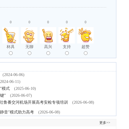
0
0
0
0
0
杯具
无聊
高兴
支持
超赞
(2024-06-06)
(2024-06-11)
”模式
(2025-06-10)
键”
(2026-06-07)
—吐鲁番交河机场开展高考安检专项培训
(2026-06-08)
静音”模式助力高考
(2026-06-08)
更多>>