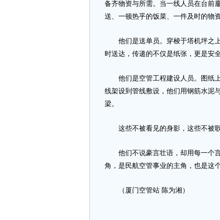
备齐物资与所需。当一线人员在台前
送、一顿热乎的饭菜、一件及时的物
他们是送单员。穿梭于塔机坪之上，
时送达，传递的不仅是纸张，更是安
他们是空管工程建设人员。图纸上勾
线架设到管线敷设，他们用钢筋水泥
梁。
这些不被看见的身影，这些不被歌
他们不说豪言壮语，却用每一个言行
角，是民航空管事业的主角，也是这
（厦门空管站 陈为湘）