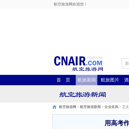
航空旅游网欢迎您！
新
首 页
航旅新闻
航旅图片
酒
航空旅游网
>
航空旅游新闻
>
企业采风
> 正文
用高考