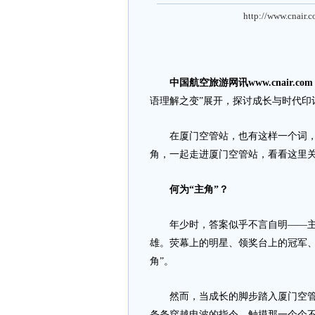
http://www.cnair.
中国航空旅游网讯www.cnair.co
语理解之变”展开，探讨成长与时代印
在厦门空管站，也有这样一个词，被
角，一起走进厦门空管站，看看这里关
何为“主角”？
年少时，答案似乎不言自明——主角
雄。荧幕上的明星、领奖台上的冠军、
角”。
然而，当成长的脚步踏入厦门空管站
条条穿越电波的指令、触摸那一个个不