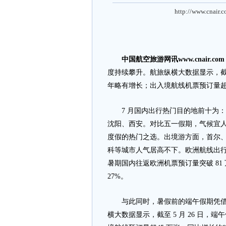
http://www.cnair.
中国航空旅游网讯www.cnair.co
度持续攀升。航旅纵横大数据显示，截至
年略有增长；出入境航线机票预订量超
7 月国内出行热门目的地前十为：
沈阳、西安。对比五一假期，气候宜
度假的热门之选。出境游方面，首尔
科等城市人气居高不下。欧洲航线出行需
暑期国内往返欧洲机票预订量突破 81 
27%。
与此同时，暑假前的端午假期凭借 “
横大数据显示，截至 5 月 26 日，