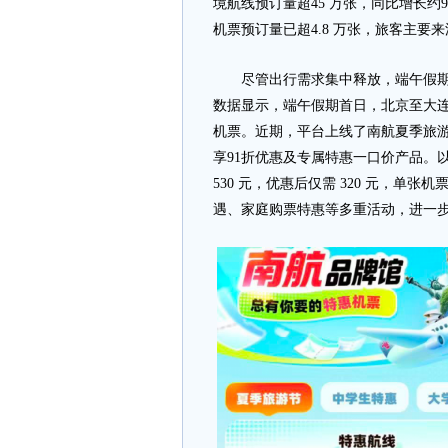
境航线预订量超45 万张，同比增长
机票预订量已超4.8 万张，旅客主
尽管出行需求集中释放，端午假期仍
数据显示，端午假期首日，北京至大连
机票。近期，平台上线了南航夏季旅游
享91折优惠及专属特惠一口价产品。
530 元，优惠后仅需 320 元，单张
遇、家庭购票特惠等多重活动，进一