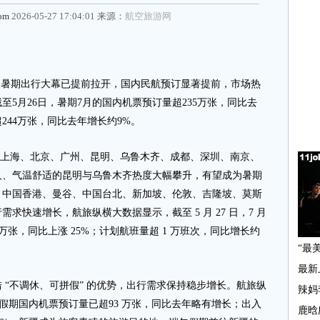
com
2026-05-27 17:04:01 来源：
航空旅游网
m
暑期出行大幕已提前拉开，国内民航预订显著提前，市场热
5月26日，暑期7月的国内机票预订量超235万张，同比去
244万张，同比去年增长约9%。
上海、北京、广州、昆明、乌鲁木齐、成都、深圳、南京、
人、气温舒适的昆明与乌鲁木齐热度大幅攀升，有望成为暑期
、中国香港、曼谷、中国台北、新加坡、伦敦、吉隆坡、莫斯
求快速增长，航旅纵横大数据显示，截至 5 月 27 日，7 月
万张，同比上涨 25%；计划航班量超 1 万班次，同比增长约
不调休、可拼假” 的优势，出行需求保持稳步增长。航旅纵
端午假期国内机票预订量已超93 万张，同比去年略有增长；出入