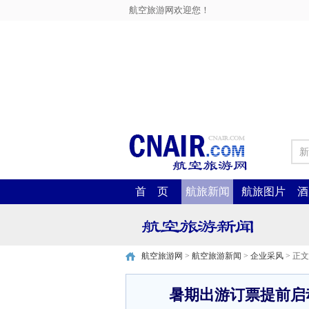
航空旅游网欢迎您！
新
首 页
航旅新闻
航旅图片
酒
航空旅游网
>
航空旅游新闻
>
企业采风
> 正文
暑期出游订票提前启