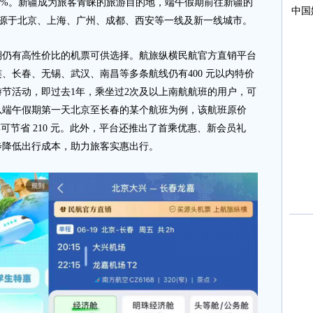
约9%。新疆成为旅客青睐的旅游目的地，端午假期前往新疆的
要来源于北京、上海、广州、成都、西安等一线及新一线城市。
有高性价比的机票可供选择。航旅纵横民航官方直销平台
、长春、无锡、武汉、南昌等多条航线仍有400 元以内特价
节活动，即过去1年，乘坐过2次及以上南航航班的用户，可
以端午假期第一天北京至长春的某个航班为例，该航班原价
机票可节省 210 元。此外，平台还推出了首乘优惠、新会员礼
步降低出行成本，助力旅客实惠出行。