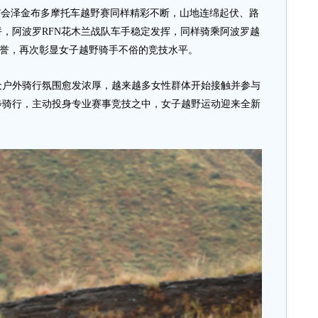
”会泽金布多摩托车越野赛同样精彩不断，山地连绵起伏、路
，阿波罗RFN花木兰战队车手稳定发挥，同样骑乘阿波罗越
荣誉，再次彰显女子越野骑手不俗的竞技水平。
外骑行氛围愈发浓厚，越来越多女性群体开始接触并参与
步骑行，主动投身专业赛事竞技之中，女子越野运动迎来全新