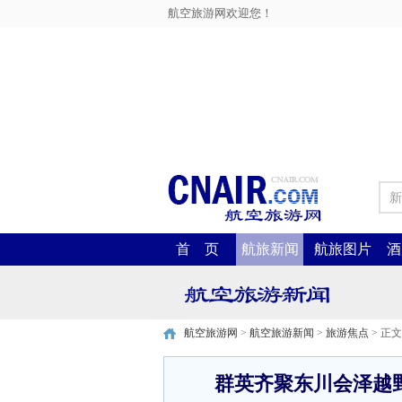
航空旅游网欢迎您！
新
首 页
航旅新闻
航旅图片
酒
航空旅游网
>
航空旅游新闻
>
旅游焦点
> 正文
群英齐聚东川会泽越