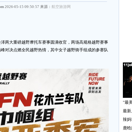
com
2026-05-15 09:50:57 来源：
航空旅游网
会泽两大重磅越野摩托车赛事圆满收官，两场高规格越野赛事
巅峰对决点燃全民越野热情，其中女子越野骑手组成的参赛队