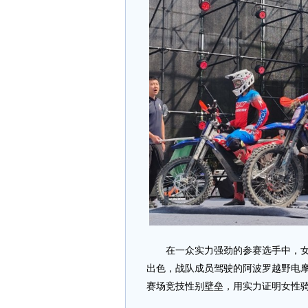
在一众实力强劲的参赛选手中，女子
出色，战队成员驾驶的阿波罗越野电摩
赛场竞技性别壁垒，用实力证明女性