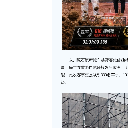
东川泥石流摩托车越野赛凭借独特
事，每年赛道随自然环境发生改变，
能，此次赛事更是吸引330名车手、
级。