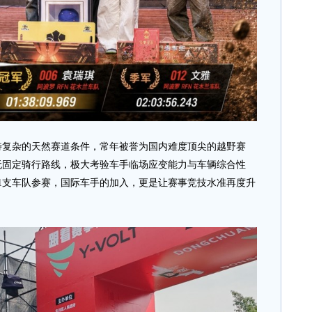
复杂的天然赛道条件，常年被誉为国内难度顶尖的越野赛
无固定骑行路线，极大考验车手临场应变能力与车辆综合性
101支车队参赛，国际车手的加入，更是让赛事竞技水准再度升