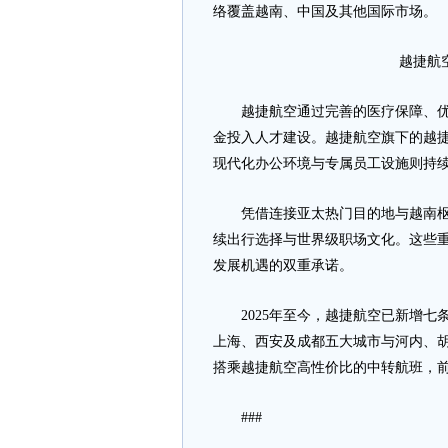
络覆盖越南、中国及其他国际市场。
越捷航
越捷航空通过完善的医疗保障、优渥
金投入人才建设。越捷航空旗下的越
现代化办公环境与专属员工设施则持
凭借连接亚太热门目的地与越南枢纽
续出行选择与世界级职场文化。这些
发展机遇的双重承诺。
2025年至今，越捷航空已新增七
上海、西安及成都五大城市与河内、
搭乘越捷航空高性价比的中转航班，
###