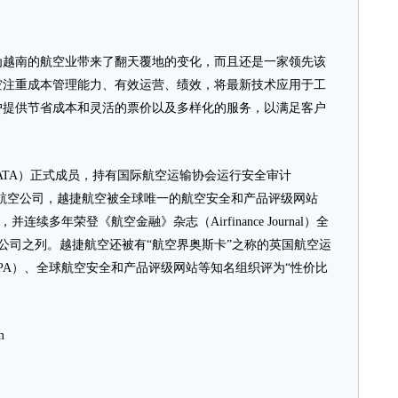
南的航空业带来了翻天覆地的变化，而且还是一家领先该
空注重成本管理能力、有效运营、绩效，将最新技术应用于工
户提供节省成本和灵活的票价以及多样化的服务，以满足客户
TA）正式成员，持有国际航空运输协会运行安全审计
营航空公司，越捷航空被全球唯一的航空安全和产品评级网站
高排名，并连续多年荣登《航空金融》杂志（Airfinance Journal）全
空公司之列。越捷航空还被有“航空界奥斯卡”之称的英国航空运
CAPA）、全球航空安全和产品评级网站等知名组织评为“性价比
m