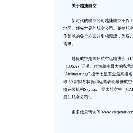
关
于越捷航空
新时代的航空公司越捷航空不仅为越
地区、领先世界的航空公司。越捷航
作领域的各个方面并引领潮流，为客
需求。
越捷航空是国际航空运输协会（IA
（IOSA）证书。作为越南最大的私
“Airlineratings” 授予七星安全最
球 50 家财务状况和运营表现最佳航
输评级机构Skytrax、亚太航空中（
最佳航空公司”。
更多信息请访问 www.vietjetair.co