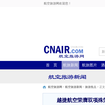
航空旅游网欢迎您！
新
首 页
航旅新闻
航旅图片
酒
航空旅游网
>
航空旅游新闻
>
旅游焦点
> 正文
越捷航空荣膺双项殊