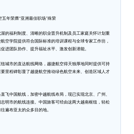
空五年荣膺“亚洲最佳职场”殊荣
的福利制度、清晰的职业晋升机制及员工家庭关怀计划重
捷航空学院提供符合国际标准的培训课程与全球专家工作坊，
续促进团队协作、提升福祉水平、激发创新潜能。
城市的直达航线网络，越捷航空得天独厚地同时提供可持
重要里程碑彰显了越捷航空推动绿色航空未来、创造区域人才
条直飞中国航线，加密中越航线布局，现已实现北京、广州、
胡志明市的航线连接。中国旅客可经由这两大越南枢纽，轻松
前往遍布亚太的众多目的地。