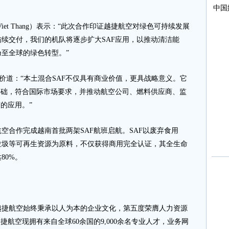
t Thang）表示：“此次合作印证越捷航空对绿色可持续发展
续交付，我们的机队将逐步扩大SAF应用，以推动清洁能
至全球的绿色转型。”
ng评价道：“本土混合SAF不仅具有商业价值，更具战略意义。它
基础，符合国际市场要求，并推动航空公司、燃料供应商、监
的应用。”
空合作完成越南首批两架SAF航班启航。SAF以废弃食用
垃圾等可再生资源为原料，不仅获得商用完全认证，其全生命
80%。
航空始终秉承以人为本的企业文化，第五度荣膺人力资源
捷航空现拥有来自全球60余国的9,000余名专业人才，业务网