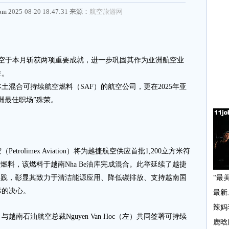
com
2025-08-20 18:47:31 来源：
航空旅游网
空于本月斩获两项重要成就，进一步巩固其作为亚洲航空业
位。
合可持续航空燃料（SAF）的航空公司，更在2025年亚
洲最佳职场”殊荣。
limex Aviation）将为越捷航空供应首批1,200立方米符
空燃料，该燃料于越南Nha Be油库完成混合。此举延续了越捷
成功实践，彰显其致力于清洁能源应用、降低碳排放、支持越南国
标的决心。
石油航空总裁Nguyen Van Hoc（左）共同签署可持续