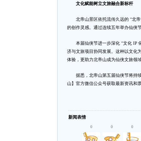
文化赋能树立文旅融合新标杆
北帝山景区依托流传久远的 “北帝”
的创作灵感。通过连续五年举办仙侠
本届仙侠节进一步深化 “文化 IP 
济与文旅项目协同发展。这种以文化
体验，更助力北帝山成为仙侠文旅领
据悉，北帝山第五届仙侠节将持续整
山】官方微信公众号获取最新资讯和
新闻表情
0
0
0