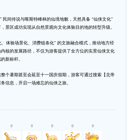
 民间传说与喀斯特峰林的仙境地貌，天然具备 “仙侠文化”
节，景区成功实现从自然景观向文化体验目的地的转型升级。
化、体验场景化、消费链条化” 的文旅融合模式，推动地方经
为内核的发展路径，不仅为游客提供了全方位的实景仙侠文化
域的新标杆。
个暑期甚至会延至十一国庆假期，游客可通过搜索【北帝
票务信息，开启一场难忘的仙侠之旅。
0
0
0
0
0