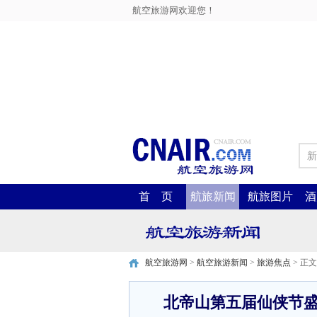
航空旅游网欢迎您！
新
首 页
航旅新闻
航旅图片
酒
航空旅游网
>
航空旅游新闻
>
旅游焦点
> 正文
北帝山第五届仙侠节