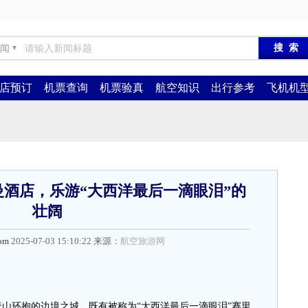
闻
▼
店预订
机票查询
机票验真
航空知识
出行参考
飞机机
曼酒店，乐游“大西洋最后一滴眼泪”的
壮阔
com
2025-07-03 15:10:22 来源：
航空旅游网
环抱的边境之城，既有被称为“大西洋最后一滴眼泪”赛里