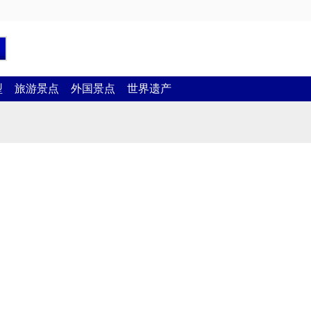
型
旅游景点
外国景点
世界遗产