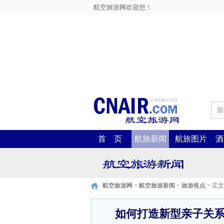
航空旅游网欢迎您！
新
首 页
航旅新闻
航旅图片
酒
航空旅游网
>
航空旅游新闻
>
旅游焦点
> 正文
如何打造新型亲子关系的