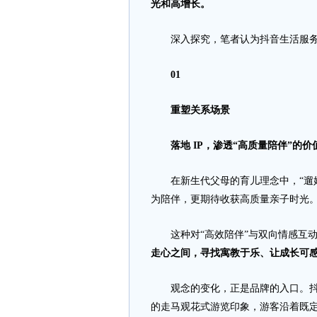
光和高增长。
深入探究，笔者认为抖音生活服务这
01
重塑关系场景
落地 IP，渗透“高质量陪伴”的价
在新生代父母的育儿理念中，“遛娃
为陪伴，更期待收获高质量亲子时光
这种对“高效陪伴”与双向情感互动
走心之间，寻找寓教于乐、让成长可
观念的变化，正是品牌的入口。抖音
的走马观花式游览印象，游客沿着既定