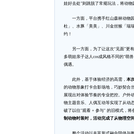
娃好去处”则跳脱了常规玩法，将动物
一方面，平台携手红山森林动物园，
杜」、水豚「美美」、川金丝猴「瑞瑞
约！
另一方面，为了让这次“见面”更有
多萌娃亲子达人cos成风格不同的“
偶遇。
此外，基于体验经济的高需，
本
的动物形象打卡合影场地，巧妙契合当
展现出对体验节奏的专业把控。户外
物主题音乐、人偶互动等实现了从动
破了以往"观看 + 参与" 的旧模式
制动物时装时，活动完成了从物理空
整个活动以丰富形式融合陪伴与教育