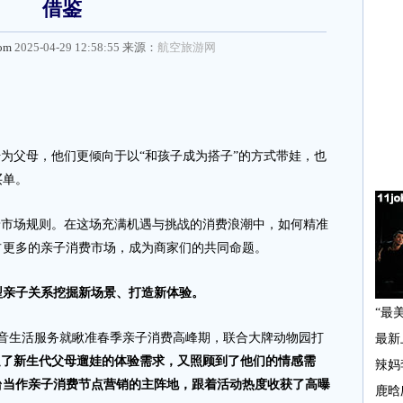
借鉴
com
2025-04-29 12:58:55 来源：
航空旅游网
升为父母，他们更倾向于以“和孩子成为搭子”的方式带娃，也
买单。
市场规则。在这场充满机遇与挑战的消费浪潮中，如何精准
占更多的亲子消费市场，成为商家们的共同命题。
型亲子关系挖掘新场景、打造新体验。
生活服务就瞅准春季亲子消费高峰期，联合大牌动物园打
足了新生代父母遛娃的体验需求，又照顾到了他们的情感需
台当作亲子消费节点营销的主阵地，跟着活动热度收获了高曝