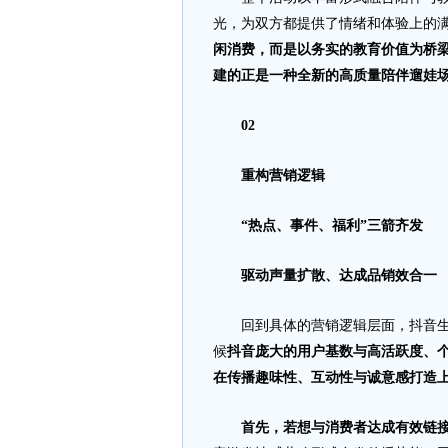
光，为双方都提供了情绪和体验上的
闲消费，而是以务实的教育价值为桥
建的正是一种全新的高质量陪伴遛娃
02
重构营销逻辑
“热点、事件、福利”三箭齐发
驱动声量扩散、达成品销效合一
回到具体的营销逻辑层面，抖音生活
候
抖音庞大的用户基数与高活跃度、
在传播趣味性、互动性与诚意感打造
首先，若想与消费者达成有效链接