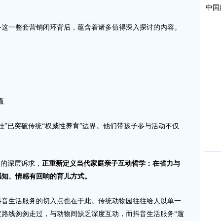
一整套营销闭环背后，蕴含着诸多值得深入探讨的内容。
值
”已突破传统“权威性养育”边界。他们带孩子参与活动不仅
。
的深层诉求，
正重新定义当代家庭亲子互动哲学：在省力与
感知、情感有回响的育儿方式。
生活服务的切入点也在于此。传统动物园往往给人以单一
路线匆匆走过，与动物间缺乏深度互动，而抖音生活服务“遛