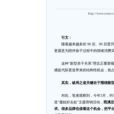
http://www.cnair.
引文：
随着越来越多的 90 后、00 后晋
更愿意为陪伴孩子过程中的情绪消费
这种“新型亲子关系”理念正重塑着
捕捉代际更迭带来的结构性机会，抢
其实，破局之道关键在于围绕新
对此，笔者观察到，今年3月，抖音
造“遛娃好去处”主题营销活动，
既满
求。很多品牌也借着这个机会，把平