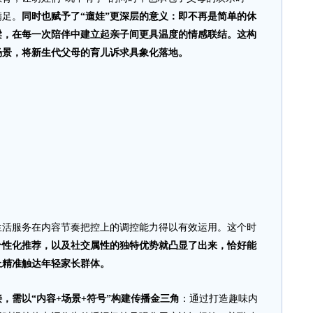
满足。
同时也赋予了“遛娃”更深层的意义：即不再是简单的休
梁，在每一次陪伴中建立起亲子间更具温度的情感联结。这构
场景，将新生代父母的育儿诉求具象化落地。
服务在内容节奏把控上的调控能力得以有效运用。这个时
个性化推荐，以及社交属性的独特优势就凸显了出来，恰好能
上精准触达年轻家长群体。
，需以“内容+场景+符号”构建传播金三角
：通过打造趣味内