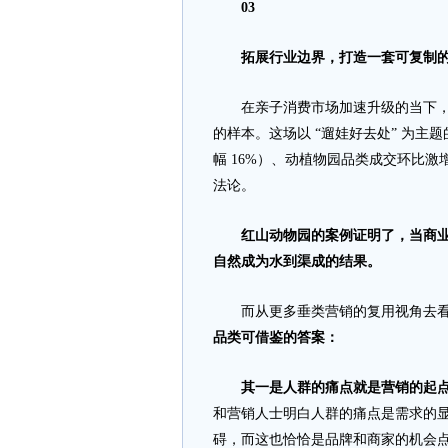
03
拓展行业边界，打造一套可复制
在亲子消费市场加速升级的当下，抖
的样本。这场以 “遛娃好去处” 为主
幅 16%）、动植物园品类成交环比激
法论。
红山动物园的案例证明了，当商业行
自然成为水到渠成的结果。
而从更多垂类营销的复用视角去
品类可借鉴的答案：
其一是人群的痛点就是营销的起
和营销人士明白人群的痛点是需求的
碍，而这也恰恰是品牌和商家的机会