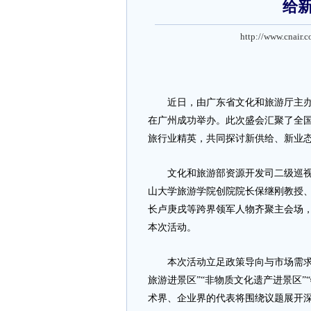
给
http://www.cnair.
近日，由广东省文化和旅游厅主办的
在广州成功举办。此次盛会汇聚了全
旅行业精英，共同探讨新供给、新业
文化和旅游部资源开发司二级巡视员
山大学旅游学院创院院长保继刚教授
长卢庚戌等跨界领军人物齐聚主会场
本次活动。
本次活动立足政策导向与市场需求，
旅游进景区”“非物质文化遗产进景区”
术界、企业界的代表将围绕议题展开