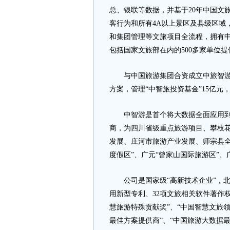
总、银联等数据，并基于20年中国文旅
客行为和所有4A以上景区及县级区域
和集团管理等文旅项目全流程，拥有中
包括国家文旅部在内的500多家单位
与中国旅游集团合资成立中旅智游运
方案，管理“中智旅投资基金”15亿元
中智游是首个将大数据全面应用到
商，为四川省级重点旅游项目、攀枝
发展、庄河市旅游产业发展、师宗县全
度假区”、广元“曾家山国际旅游区”、
公司是国家级“高新技术企业”，北京
用新型专利、32项文旅相关软件著作
慧旅游特殊贡献奖”、“中国智慧文旅领
最佳方案提供商”、“中国旅游大数据最