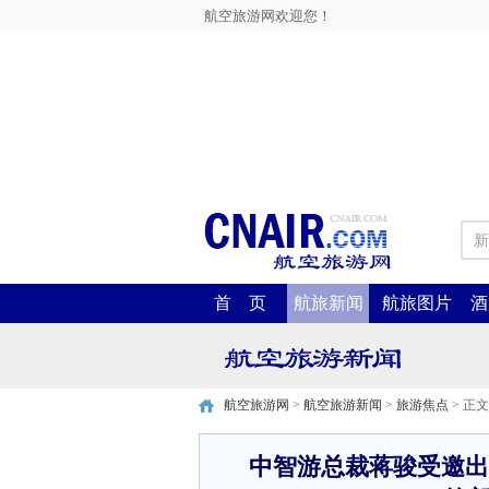
航空旅游网欢迎您！
新
首 页
航旅新闻
航旅图片
酒
航空旅游网
>
航空旅游新闻
>
旅游焦点
> 正文
中智游总裁蒋骏受邀出