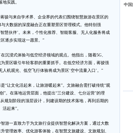
落地实践。
蒋骏与来自学术界、企业界的代表们围绕智慧旅游在景区的
I与大数据的深度融合正在重塑景区管理模式。他特别强
的‘智慧伙伴’。未来，个性化推荐、智能客服、无人化服务将成
区逐步实现这一愿景。”
沉浸式体验与低空经济领域的观点。他指出，随着5G、
正成为景区吸引年轻客群的重要抓手。在低空经济方面，蒋骏强
无人机观光、低空飞行体验将成为景区‘空中流量入口’。”
“让文化活起来，让旅游暖起来”。文旅融合需打破传统“观
共创”。在落地运营层面，他提出“三分建设、七分运营”的理
—从规划阶段的顶层设计，到建设期的技术落地，再到后期的
、活起来”。
游一直致力于为文旅行业提供智慧化解决方案，通过大数
提升管理效率、优化游客体验，在智慧文旅建设、文旅规划、