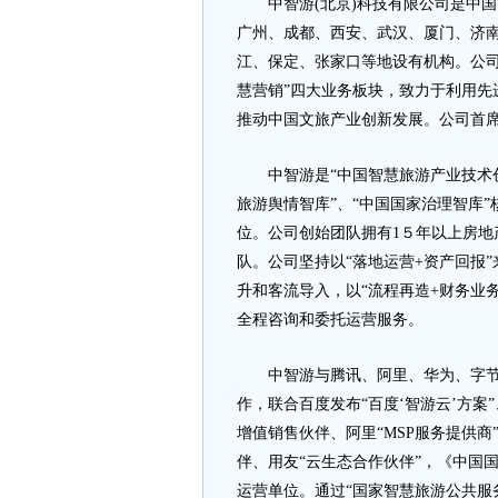
中智游(北京)科技有限公司是中国
广州、成都、西安、武汉、厦门、济
江、保定、张家口等地设有机构。公司
慧营销”四大业务板块，致力于利用先
推动中国文旅产业创新发展。公司首
中智游是“中国智慧旅游产业技术创新
旅游舆情智库”、“中国国家治理智库
位。公司创始团队拥有1５年以上房
队。公司坚持以“落地运营+资产回报
升和客流导入，以“流程再造+财务业
全程咨询和委托运营服务。
中智游与腾讯、阿里、华为、字节跳
作，联合百度发布“百度‘智游云’方案
增值销售伙伴、阿里“MSP服务提供商
伴、用友“云生态合作伙伴”，《中国
运营单位。通过“国家智慧旅游公共服