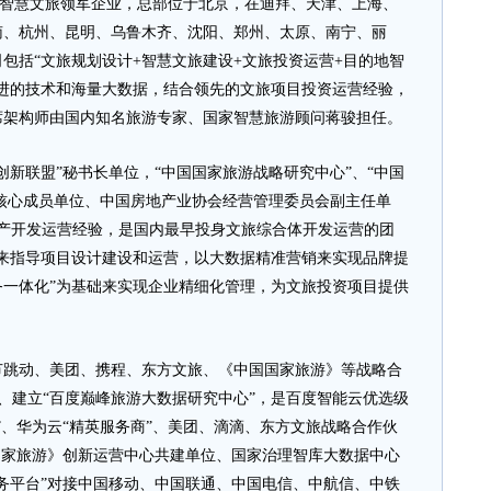
智慧文旅领军企业，总部位于北京，在迪拜、天津、上海、
南、杭州、昆明、乌鲁木齐、沈阳、郑州、太原、南宁、丽
包括“文旅规划设计+智慧文旅建设+文旅投资运营+目的地智
进的技术和海量大数据，结合领先的文旅项目投资运营经验，
席架构师由国内知名旅游专家、国家智慧旅游顾问蒋骏担任。
联盟”秘书长单位，“中国国家旅游战略研究中心”、“中国
”核心成员单位、中国房地产业协会经营管理委员会副主任单
地产开发运营经验，是国内最早投身文旅综合体开发运营的团
”来指导项目设计建设和运营，以大数据精准营销来实现品牌提
务一体化”为基础来实现企业精细化管理，为文旅投资项目提供
动、美团、携程、东方文旅、《中国国家旅游》等战略合
”、建立“百度巅峰旅游大数据研究中心”，是百度智能云优选级
”、华为云“精英服务商”、美团、滴滴、东方文旅战略合作伙
国家旅游》创新运营中心共建单位、国家治理智库大数据中心
务平台”对接中国移动、中国联通、中国电信、中航信、中铁