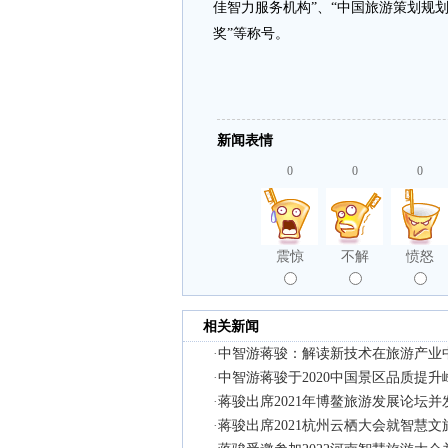
佳智力服务机构”、“中国旅游策划规划
奖”等称号。
新闻表情
0
0
0
震惊
不解
愤怒
相关新闻
·
中智游蒋骏：解读新技术在旅游产业
·
中智游蒋骏于2020中国景区品质提
·
蒋骏出席2021年博鳌旅游发展论坛
·
蒋骏出席2021杭州云栖大会就智慧