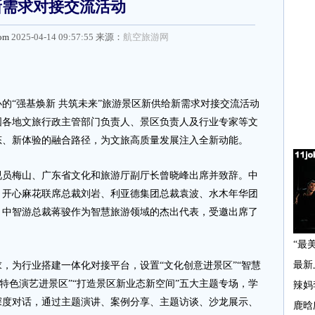
新需求对接交流活动
com
2025-04-14 09:57:55 来源：
航空旅游网
“强基焕新 共筑未来”旅游景区新供给新需求对接交流活动
国各地文旅行政主管部门负责人、景区负责人及行业专家等文
态、新体验的融合路径，为文旅高质量发展注入全新动能。
梅山、广东省文化和旅游厅副厅长曾晓峰出席并致辞。中
、开心麻花联席总裁刘岩、利亚德集团总裁袁波、水木年华团
，中智游总裁蒋骏作为智慧旅游领域的杰出代表，受邀出席了
为行业搭建一体化对接平台，设置“文化创意进景区”“智慧
“特色演艺进景区”“打造景区新业态新空间”五大主题专场，学
深度对话，通过主题演讲、案例分享、主题访谈、沙龙展示、