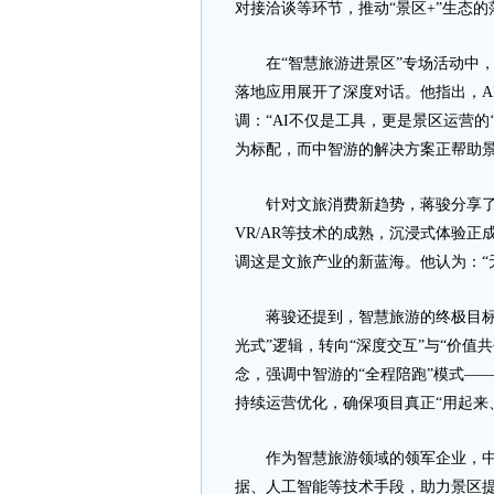
对接洽谈等环节，推动“景区+”生态的
在“智慧旅游进景区”专场活动中，
落地应用展开了深度对话。他指出，A
调：“AI不仅是工具，更是景区运营
为标配，而中智游的解决方案正帮助景
针对文旅消费新趋势，蒋骏分享了在
VR/AR等技术的成熟，沉浸式体验
调这是文旅产业的新蓝海。他认为：“
蒋骏还提到，智慧旅游的终极目标是
光式”逻辑，转向“深度交互”与“价值
念，强调中智游的“全程陪跑”模式—
持续运营优化，确保项目真正“用起来
作为智慧旅游领域的领军企业，中智
据、人工智能等技术手段，助力景区