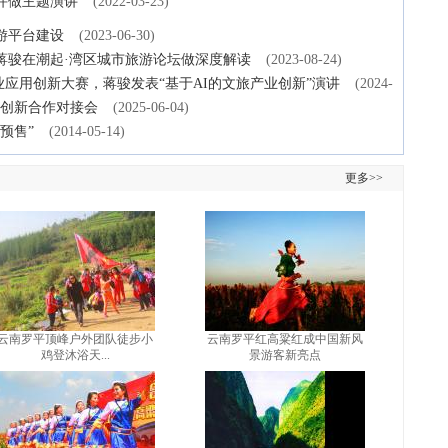
会并做主题演讲
(2022-03-23)
游平台建设
(2023-06-30)
蒋骏在潮起·湾区城市旅游论坛做深度解读
(2023-08-24)
业应用创新大赛，蒋骏发表“基于AI的文旅产业创新”演讲
(2024-
”创新合作对接会
(2025-06-04)
预售”
(2014-05-14)
更多>>
云南罗平顶峰户外团队徒步小
云南罗平红高粱红成中国新风
鸡登沐浴天...
景游客新亮点