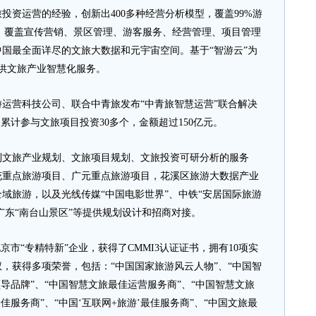
投资运营的经验，创新出400多种经营分析模型，覆盖99%游
，覆盖宣传营销、景区管理、游客服务、经营管理、项目管理
国最全面详尽的文旅大数据和元宇宙空间。基于“智游云”为
提供文旅产业智慧化服务。
营科技公司、联合中青旅发布“中青旅智慧运营”联合解决
，累计参与文旅项目投资30多个，金额超过150亿元。
文旅产业规划、文旅项目规划、文旅投资可研分析的服务
花重点旅游项目、广元重点旅游项目，花溪区旅游大数据产业
域旅游，以及光线传媒“中国电影世界”、中铁“安居国际旅游
广东“南台山景区”等提供规划设计和招商对接。
市“专精特新”企业，获得了CMMI3认证证书，拥有10项实
权，获得多项荣誉，包括：“中国国家旅游风云人物”、“中国智
导品牌”、“中国智慧文旅最佳运营服务商”、“中国智慧文旅
佳服务商”、“中国‘互联网+旅游’最佳服务商”、“中国文旅最