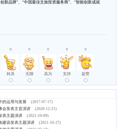
创新品牌”、“中国最佳文旅投资服务商”、“智能创新成就
0
0
0
0
0
杯具
无聊
高兴
支持
超赞
中的运用与发展
(2017-07-17)
升峰会发表主旨演讲
(2020-12-21)
并发表主题演讲
(2021-10-09)
文旅建设发表主题演讲
(2021-10-27)