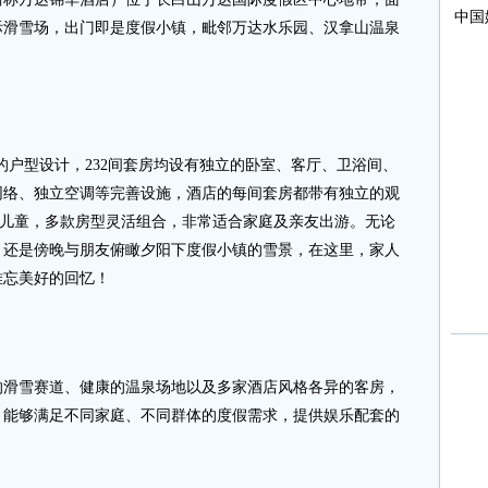
际滑雪场，出门即是度假小镇，毗邻万达水乐园、汉拿山温泉
户型设计，232间套房均设有独立的卧室、客厅、卫浴间、
网络、独立空调等完善设施，酒店的每间套房都带有独立的观
2位儿童，多款房型灵活组合，非常适合家庭及亲友出游。无论
，还是傍晚与朋友俯瞰夕阳下度假小镇的雪景，在这里，家人
难忘美好的回忆！
雪赛道、健康的温泉场地以及多家酒店风格各异的客房，
，能够满足不同家庭、不同群体的度假需求，提供娱乐配套的