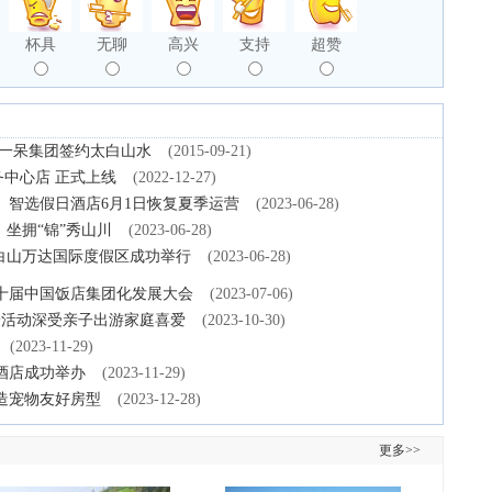
杯具
无聊
高兴
支持
超赞
 一呆集团签约太白山水
(2015-09-21)
务中心店 正式上线
(2022-12-27)
、智选假日酒店6月1日恢复夏季运营
(2023-06-28)
坐拥“锦”秀山川
(2023-06-28)
白山万达国际度假区成功举行
(2023-06-28)
十届中国饭店集团化发展大会
(2023-07-06)
体验活动深受亲子出游家庭喜爱
(2023-10-30)
(2023-11-29)
酒店成功举办
(2023-11-29)
造宠物友好房型
(2023-12-28)
更多>>