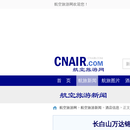
航空旅游网欢迎您！
新
首 页
航旅新闻
航旅图片
酒
航空旅游网
>
航空旅游新闻
>
酒店信息
> 正文
长白山万达锦