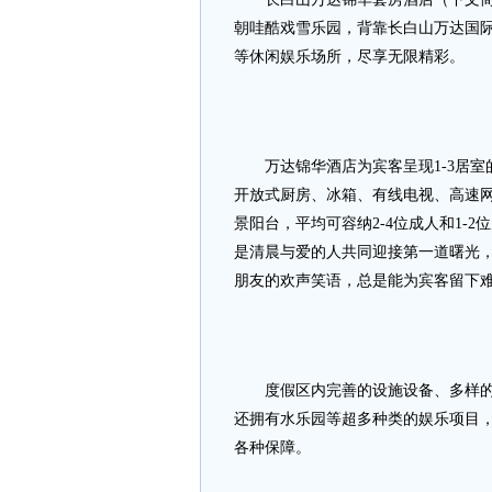
朝哇酷戏雪乐园，背靠长白山万达国
等休闲娱乐场所，尽享无限精彩。
万达锦华酒店为宾客呈现1-3居室的
开放式厨房、冰箱、有线电视、高速
景阳台，平均可容纳2-4位成人和1-
是清晨与爱的人共同迎接第一道曙光
朋友的欢声笑语，总是能为宾客留下
度假区内完善的设施设备、多样的滑
还拥有水乐园等超多种类的娱乐项目
各种保障。