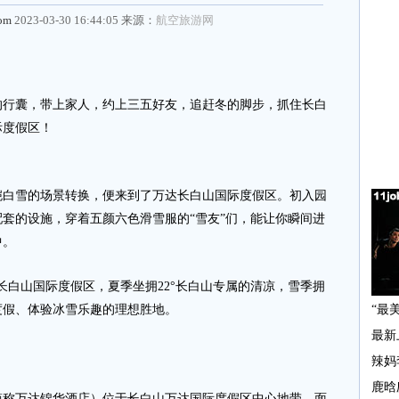
com
2023-03-30 16:44:05 来源：
航空旅游网
囊，带上家人，约上三五好友，追赶冬的脚步，抓住长白
际度假区！
雪的场景转换，便来到了万达长白山国际度假区。初入园
套的设施，穿着五颜六色滑雪服的“雪友”们，能让你瞬间进
中。
白山国际度假区，夏季坐拥22°长白山专属的清凉，雪季拥
度假、体验冰雪乐趣的理想胜地。
万达锦华酒店）位于长白山万达国际度假区中心地带，面