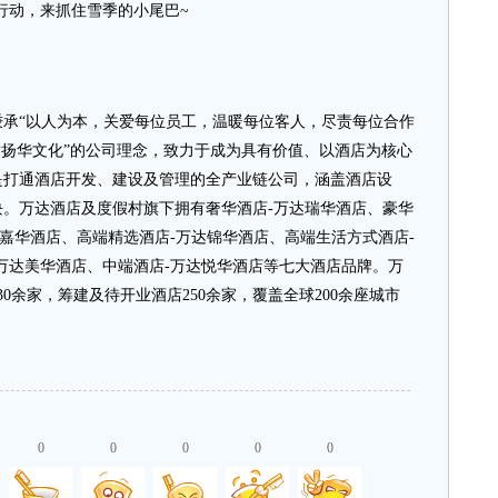
快行动，来抓住雪季的小尾巴~
承“以人为本，关爱每位员工，温暖每位客人，尽责每位合作
发扬华文化”的公司理念，致力于成为具有价值、以酒店为核心
是打通酒店开发、建设及管理的全产业链公司，涵盖酒店设
。万达酒店及度假村旗下拥有奢华酒店-万达瑞华酒店、豪华
达嘉华酒店、高端精选酒店-万达锦华酒店、高端生活方式酒店-
万达美华酒店、中端酒店-万达悦华酒店等七大酒店品牌。万
0余家，筹建及待开业酒店250余家，覆盖全球200余座城市
0
0
0
0
0