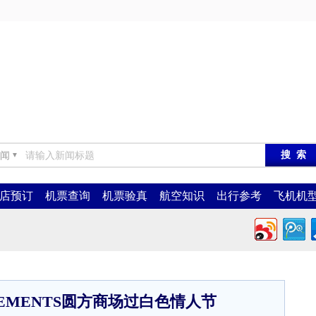
闻
▼
店预订
机票查询
机票验真
航空知识
出行参考
飞机机
EMENTS圆方商场过白色情人节