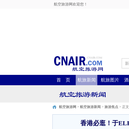
航空旅游网欢迎您！
新
首 页
航旅新闻
航旅图片
酒
航空旅游网
>
航空旅游新闻
>
旅游焦点
> 正文
香港必逛！于EL