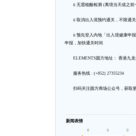
ü 无需核酸检测 (离境当天或之前
ü 取消出入境预约通关，不限通关
ü 预先登入内地「出入境健康申报
申报，加快通关时间
ELEMENTS圆方地址： 香港九
服务热线 : (+852) 27355234
扫码关注圆方商场公众号，获取更
新闻表情
0
0
0