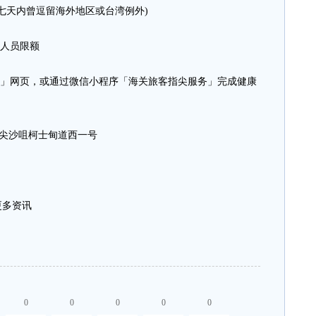
七天内曾逗留海外地区或台湾例外)
人员限额
」网页，或通过微信小程序「海关旅客指尖服务」完成健康
龙尖沙咀柯士甸道西一号
多资讯
0
0
0
0
0