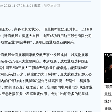
com
2022-11-07 08:18:24 来源：
航空旅游网
50，商务包机奖状560，明星机型H225直升机……11月8
会（珠海航展）将盛大举行，山西成功通用航空股份有限公司
航空企业“同台共舞”，展现山西通航企业的风采。
航展全面展示国家航空航天事业发展成就，以实物展示、
面装备动态演示为主要内容。本次航展，成功通航选择国王
，其中国王350开展人工影响天气作业性能卓越，能实现跨区
可以突破1万米，续航能力大于6小时，最大航程达到2000公
内的任何航线；奖状560型公务机高性能、舒适性、易操作
；空客H125直升机改装升级，实现国内电网带电水冲洗作业
历次应急救援任务中发挥重要作用，成为“上镜”最多的明星机