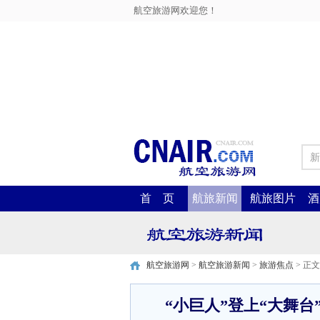
航空旅游网欢迎您！
新
首 页
航旅新闻
航旅图片
酒
航空旅游网
>
航空旅游新闻
>
旅游焦点
> 正文
“小巨人”登上“大舞