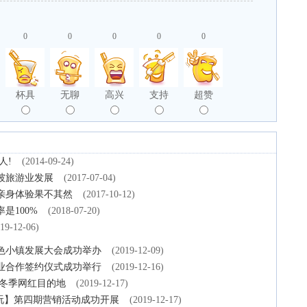
0
0
0
0
0
杯具
无聊
高兴
支持
超赞
​!
(2014-09-24)
坡旅游业发展
(2017-07-04)
亲身体验果不其然
(2017-10-12)
是100%
(2018-07-20)
19-12-06)
色小镇发展大会成功举办
(2019-12-09)
业合作签约仪式成功举行
(2019-12-16)
造冬季网红目的地
(2019-12-17)
玩】第四期营销活动成功开展
(2019-12-17)