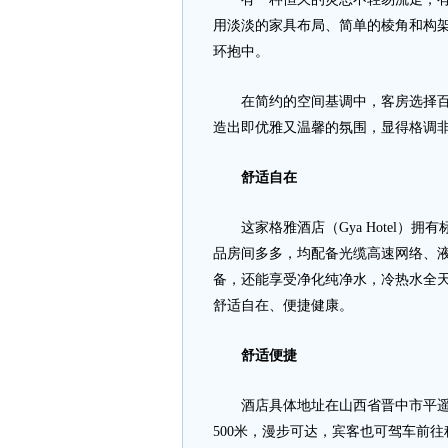
用淡淡的家具布局、简单的棱角和构
环抱中。
在简约的空间基调中，客房选择百搭
造出即优雅又温馨的氛围，显得格调
舒适自在
这家格雅酒店（Gya Hotel）
品房间多多，均配备光缆高速网络、液
备，还能享受净化纯净水，冷热水全
舒适自在、便捷健康。
舒适便捷
酒店具体地址在山西省晋中市平遥县
500米，漫步可达，宾客也可驾车前