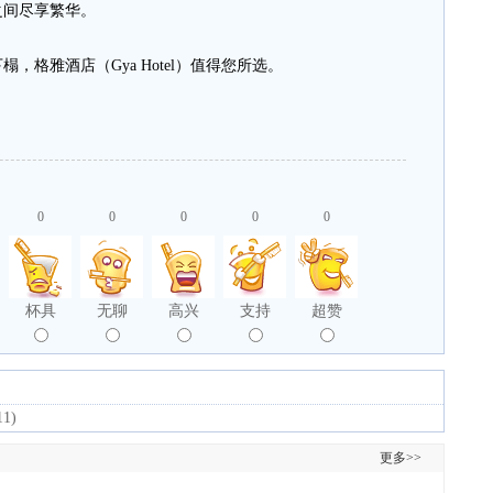
之间尽享繁华。
雅酒店（Gya Hotel）值得您所选。
0
0
0
0
0
杯具
无聊
高兴
支持
超赞
11)
更多>>