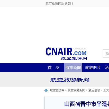
航空旅游网欢迎您！
新
首 页
航旅新闻
航旅图片
酒
航空旅游网
>
航空旅游新闻
>
酒店信息
> 正文
山西省晋中市平遥