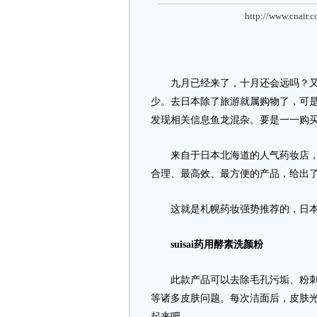
http://www.cnair.
九月已经来了，十月还会远吗？又
少。去日本除了旅游就属购物了，可是
发现相关信息鱼龙混杂。要是一一购
来自于日本北海道的人气药妆店，札
合理、最高效、最方便的产品，给出
这就是札幌药妆强势推荐的，日本
suisai药用酵素洗颜粉
此款产品可以去除毛孔污垢、粉刺、
等诸多皮肤问题。每次洁面后，皮肤
起来吧。