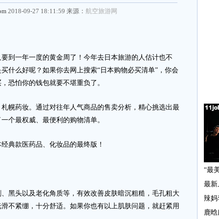
com
2018-09-27 18:11:59 来源：
航空旅游网
要到一年一度的黄金周了！今年去日本旅游的人估计也不
买什么好呢？如果你去网上搜索“日本购物必买清单”，你会
买，恐怕你的钱包就要不堪重负了。
幌药妆。通过对往年人气商品的售卖分析，精心挑选出最
了一个最权威、最便利的购物清单。
经典款医药品、化妆品的最终版！
黑头以及老化角质等，有效改善皮肤暗沉粗糙，毛孔粗大
光滑不紧绷，十分舒适。如果你也有以上肌肤问题，就赶紧用