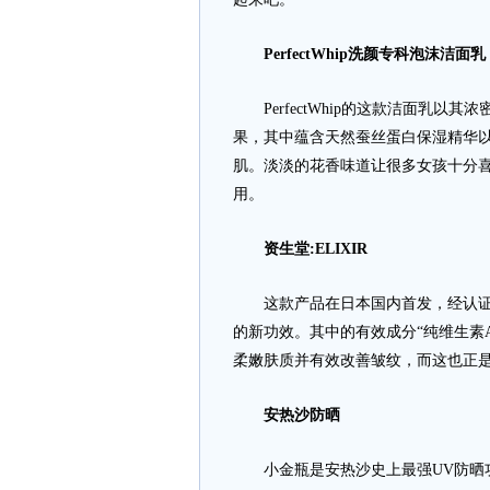
PerfectWhip洗颜专科泡沫洁面乳
PerfectWhip的这款洁面乳以
果，其中蕴含天然蚕丝蛋白保湿精华
肌。淡淡的花香味道让很多女孩十分
用。
资生堂:ELIXIR
这款产品在日本国内首发，经认证，
的新功效。其中的有效成分“纯维生素
柔嫩肤质并有效改善皱纹，而这也正是
安热沙防晒
小金瓶是安热沙史上最强UV防晒功能和5