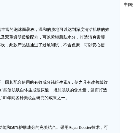
其浓密丰富的泡沫而著称，温和的质地可以达到深度清洁肌肤的效
以及双重透明质酸配方，可以紧锁肌肤水分，打造清爽素颜
喜欢，此款产品还通过了过敏测试，不含色素，可以安心使
因其配合使用的有效成分纯维生素A，使之具有改善皱纹
A”能使肌肤自体生成玻尿酸，增加肌肤的含水量，进而打造
101年间各种美妆品研究的成果之一。
0%护肤成分的完美结合。采用Aqua Booster技术，可