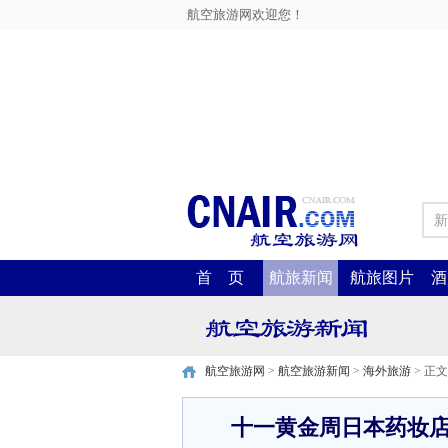
航空旅游网欢迎您！
新
首 页
航旅新闻
航旅图片
酒
航空旅游网
>
航空旅游新闻
>
海外旅游
> 正文
十一黄金周日本药妆