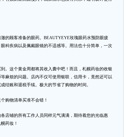
顾客准备的眼药。BEAUTYEYE玫瑰眼药水预防眼疲
、眼科疾病以及佩戴眼镜的不适感等。用法也十分简单，一次
。这个黄金周都将其收入囊中吧！而且，札幌药妆的收银
币等麻烦的问题。店内不仅可使用银联，信用卡，竟然还可以
完成结账和退税手续。极大的节省了购物的时间。
个购物清单买准不会错！
各店铺的所有工作人员同样元气满满，期待着您的光临惠
札幌药妆！