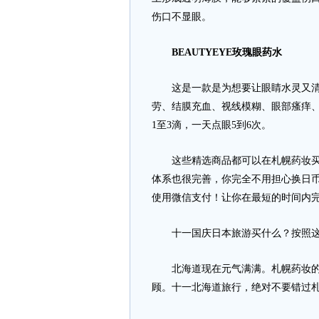
伤口不显眼。
BEAUTYEYE玫瑰眼药水
这是一款是为想要让眼睛水灵又清澈的
劳、结膜充血、视线模糊、眼部瘙痒
1至3滴，一天点眼5到6次。
这些精选商品都可以在札幌药妆买到
体系也很完善，你完全不用担心换日
使用微信支付！让你在最短的时间内
十一国庆日本旅游买什么？按照这
北海道现在元气满满。札幌药妆的
顾。十一北海道旅行，绝对不要错过