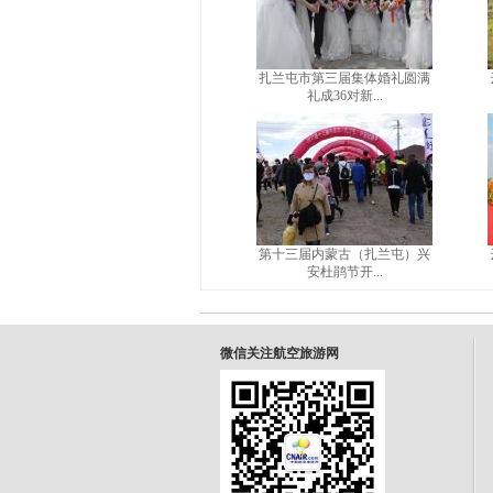
扎兰屯市第三届集体婚礼圆满
礼成36对新...
第十三届内蒙古（扎兰屯）兴
安杜鹃节开...
微信关注航空旅游网