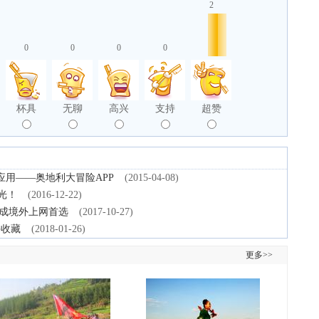
2
0
0
0
0
杯具
无聊
高兴
支持
超赞
用——奥地利大冒险APP
(2015-04-08)
光！
(2016-12-22)
猫已成境外上网首选
(2017-10-27)
手收藏
(2018-01-26)
更多>>