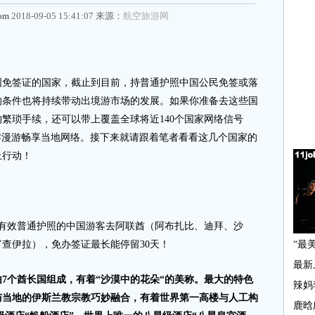
com
2018-09-05 15:41:07 来源：
航空旅游网
国免签证的国家，截止到目前，持普通护照中国公民免签或落
的条件也将持续带动出境游市场的发展。如果你准备去这些国
繁琐手续，还可以带上覆盖全球将近140个国家网络信号
中尽情零漫游畅享当地网络。接下来就请跟着笔者看看这几个国家的
上行动！
持有效普通护照的中国游客去阿联酋（阿布扎比、迪拜、沙
查伊拉），免办签证最长能停留30天！
7个酋长国组成，有着“沙漠中的花朵“的美称。最大的特色
与当地的伊斯兰教宗教巧妙融合，有着世界第一高楼与人工构