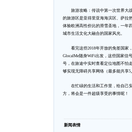
旅游攻略：传说中第一次世界大战的
的旅游区是亚得里亚海海滨区、萨拉
体验欧洲高性价比的滑雪圣地，一年
城市生活文化大融合的国家风光。
看完这些2018年开放的免签国家
GlocalMe随身WiFi出发，这些
号，在旅途中实时查看定位地图不怕
够实现无障碍共享网络（最多能共享5人）
在忙碌的生活和工作里，给自己安排
方，将会是一件超级享受的事情呢！
新闻表情