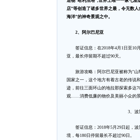
造物“哈利法塔”,世界上唯一一家七星
店”等创造了诸多世界之最，令无数人
海洋
”的神奇景观之中。
2、阿尔巴尼亚
签证信息：在2018年4月1日至1
亚，最长停留期不超过90天。
旅游攻略：阿尔巴尼亚被称为“山鹰
国家之一，这个地方有着古老的传说和
迹，前往三面环山的地拉那探索多达7
观.......消费低廉的物价及美丽小
3、
签证信息：2018年5月29日起，
境，每180日停留最长不超过90日。