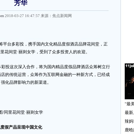
芳华
com
2018-03-27 16:47:57 来源：
焦点新闻网
筹平台多彩投，携手国内文化精品度假酒店品牌花间堂，正
”同里花间堂·丽则女学，受到了众多投资人的欢迎。
彩投这次深入合作，将为国内精品度假品牌酒店众筹树立行
酒店的传统运营，众筹作为互联网金融的一种新方式，已经成
、强化品牌影响力的新渠道。
图/同里花间堂·丽则女学
以度假产品呈现中国文化