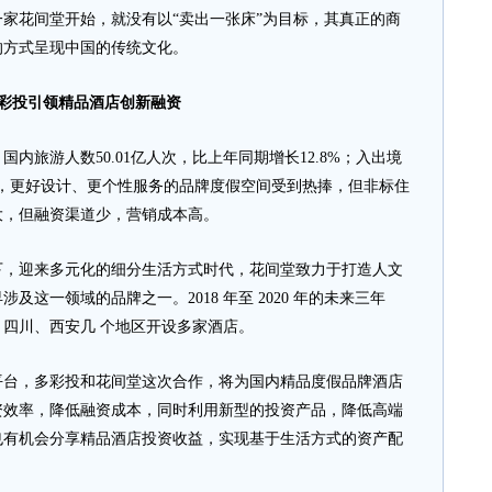
花间堂开始，就没有以“卖出一张床”为目标，其真正的商
的方式呈现中国的传统文化。
彩投引领精品酒店创新融资
内旅游人数50.01亿人次，比上年同期增长12.8%；入出境
7%，更好设计、更个性服务的品牌度假空间受到热捧，但非标住
大，但融资渠道少，营销成本高。
迎来多元化的细分生活方式时代，花间堂致力于打造人文
这一领域的品牌之一。2018 年至 2020 年的未来三年
四川、西安几 个地区开设多家酒店。
，多彩投和花间堂这次合作，将为国内精品度假品牌酒店
资效率，降低融资成本，同时利用新型的投资产品，降低高端
也有机会分享精品酒店投资收益，实现基于生活方式的资产配