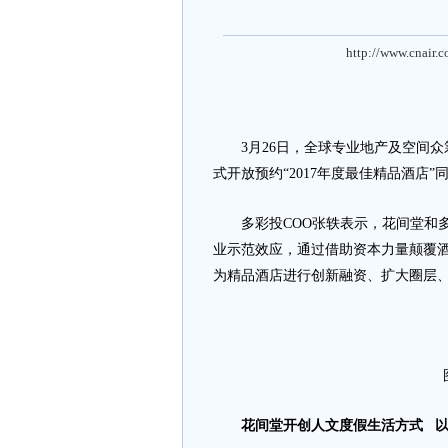
http://www.cnair.
3月26日，全球专业地产及空间众
式开放预约“2017年度最佳精品酒店
多彩投COO张轶表示，花间堂和多
业示范效应，通过借助资本力量颠覆
为精品酒店进行创新融资、扩大圈层
花间堂开创
人文度假生活方式