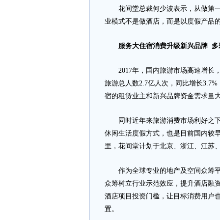
花间堂总裁何少波表示，从做第一家
业模式不是做酒店，而是以度假产品
服务大住宿消费升级新兴品牌
多
2017年，国内旅游市场高速增长，国
旅游总人数2.7亿人次，同比增长3.
宿的租赁业主和新兴品牌资金需求量
同时近年来旅游消费市场利好之下，
休闲生活度假方式，也是目前国内较早涉及
里，花间堂计划于北京、浙江、江苏、
作为全球专业的地产及空间众筹平台
众筹树立行业示范效应，提升酒店融
酒店项目投资门槛，让目标消费用户
置。