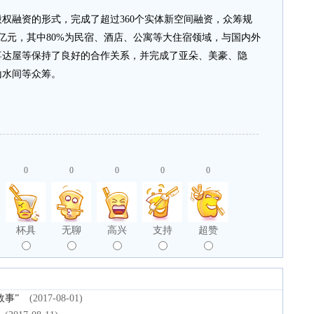
融资的形式，完成了超过360个实体新空间融资，众筹规
0亿元，其中80%为民宿、酒店、公寓等大住宿领域，与国内外
喜达屋等保持了良好的合作关系，并完成了亚朵、美豪、隐
山水间等众筹。
0
0
0
0
0
杯具
无聊
高兴
支持
超赞
故事”
(2017-08-01)