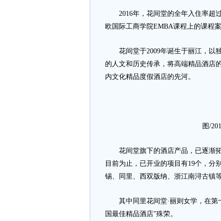
2016年，花间堂的全年入住率超过
欧国际工商学院EMBA课程上的课程
花间堂于2009年诞生于丽江，以
的人文和历史传承，将高端精品酒店
内文化精品度假酒店的先河。
图/2
花间堂旗下的酒店产品，已逐渐拓展
目前为止，已开业的项目有19个，分
锡、同里、西双版纳、浙江南浔古镇
其中同里花间堂·丽则女学，在第十四
国最佳精品酒店”殊荣。