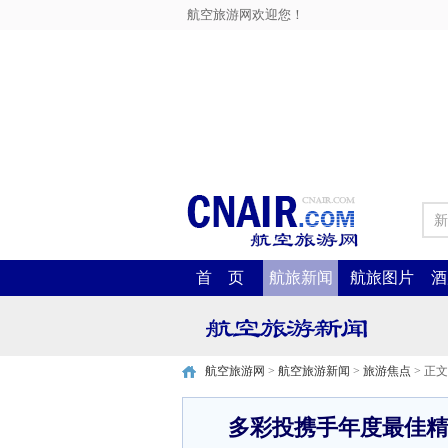
航空旅游网欢迎您！
新
首 页
航旅新闻
航旅图片
酒
航空旅游网
>
航空旅游新闻
>
旅游焦点
> 正文
多彩投携手年度最佳精