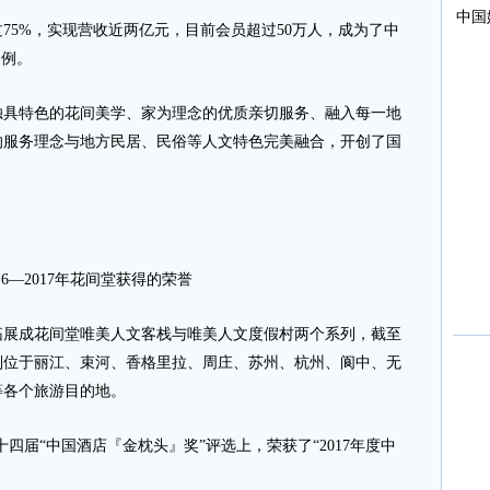
75%，实现营收近两亿元，目前会员超过50万人，成为了中
案例。
独具特色的花间美学、家为理念的优质亲切服务、融入每一地
的服务理念与地方民居、民俗等人文特色完美融合，开创了国
016—2017年花间堂获得的荣誉
成花间堂唯美人文客栈与唯美人文度假村两个系列，截至
别位于丽江、束河、香格里拉、周庄、苏州、杭州、阆中、无
等各个旅游目的地。
届“中国酒店『金枕头』奖”评选上，荣获了“2017年度中