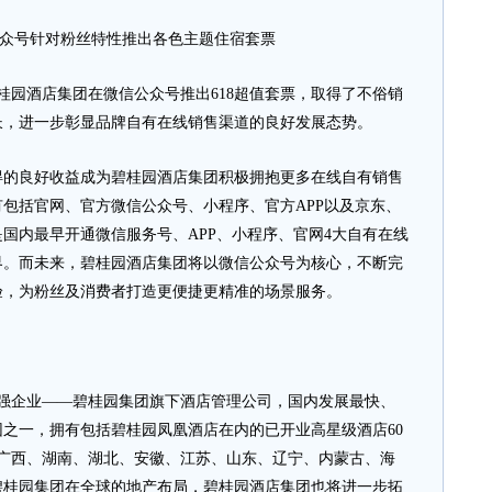
众号针对粉丝特性推出各色主题住宿套票
园酒店集团在微信公众号推出618超值套票，取得了不俗销
长，进一步彰显品牌自有在线销售渠道的良好发展态势。
良好收益成为碧桂园酒店集团积极拥抱更多在线自有销售
包括官网、官方微信公众号、小程序、官方APP以及京东、
国内最早开通微信服务号、APP、小程序、官网4大自有在线
界。而未来，碧桂园酒店集团将以微信公众号为核心，不断完
验，为粉丝及消费者打造更便捷更精准的场景服务。
强企业——碧桂园集团旗下酒店管理公司，国内发展最快、
之一，拥有包括碧桂园凤凰酒店在内的已开业高星级酒店60
东、广西、湖南、湖北、安徽、江苏、山东、辽宁、内蒙古、海
碧桂园集团在全球的地产布局，碧桂园酒店集团也将进一步拓