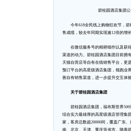
碧桂园酒店集团公
今年618全民线上购物狂欢节，碧桂
售成绩，较去年同期实现逾12倍的增
在微信服务号的精耕细作以及获得的
渠道的动力。碧桂园酒店集团目前拥有
天猫自营店等自有在线销售平台，更是
预订平台的高星级酒店集团，领跑业
善自有销售渠道，进一步提升交互体
关于碧桂园酒店集团
碧桂园酒店集团，福布斯世界500
综合实力最雄厚的高星级酒店管理集团
家，客房总数超20000间，覆盖广
南、北京、天津、重庆等省市。随着