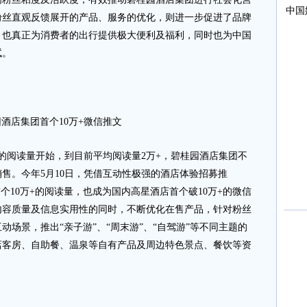
粉丝直观反馈展开的产品、服务的优化，则进一步促进了品牌
，也真正为消费者的出行提供极大便利及福利，同时也为中国
试。
酒店集团首个10万+微信推文
的阅读量开始，到目前平均阅读量2万+，碧桂园酒店集团不
售。今年5月10日，凭借互动性极强的酒店体验招募推
个10万+的阅读量，也成为国内高星酒店首个破10万+的微信
内容质量及信息实用性的同时，不断优化在售产品，针对粉丝
场景，推出“亲子游”、“周末游”、“自驾游”等不同主题的
店客房、自助餐、温泉等自有产品及周边特色景点、餐饮等资