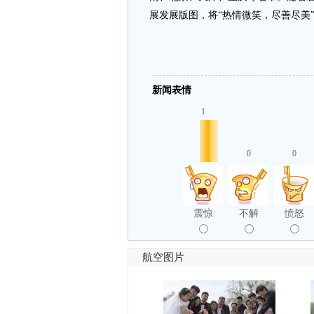
展发展版图，将“热情微笑，尽善尽美
新闻表情
1
0
0
震惊
不解
愤怒
航空图片