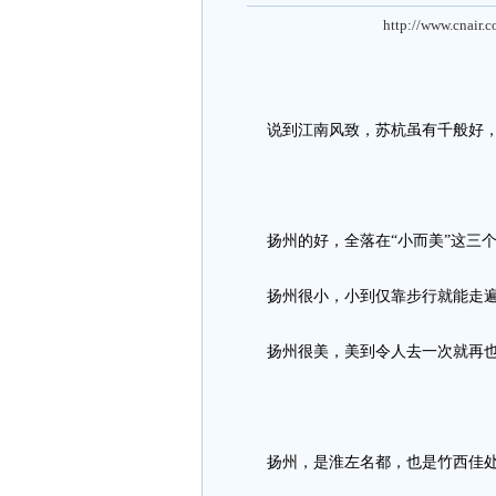
http://www.cnair.
说到江南风致，苏杭虽有千般好，
扬州的好，全落在“小而美”这三个
扬州很小，小到仅靠步行就能走遍
扬州很美，美到令人去一次就再也
扬州，是淮左名都，也是竹西佳