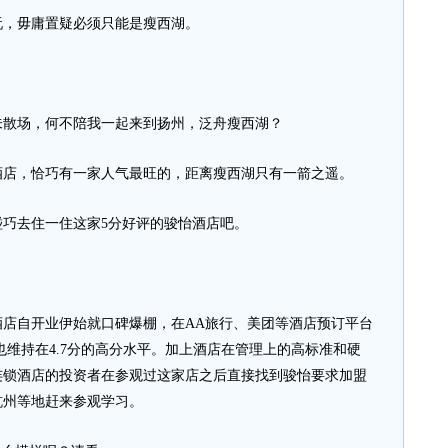
，毋庸置疑必须只能是瘦西湖。
散场，何不陪我一起来到扬州，泛舟瘦西湖？
店，恰巧有一家人气最旺的，距离瘦西湖只有一箭之遥。
去住一住这家5分好评的骏怡酒店吧。
自开业伊始就口碑爆棚，在AA旅行、美团等酒店预订平台
也维持在4.7分的高分水平。加上酒店在管理上的高标准和硬
连锁酒店的投资者在参观过这家店之后直接找到骏怡要求加盟
杭州等地赶来参观学习。