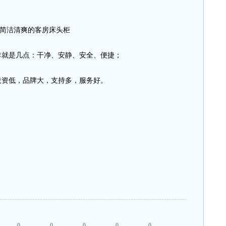
简洁清爽的客房床头柜
就是几点：干净、安静、安全、便捷；
资低，品牌大，支持多，服务好。
；
；
0
0
0
0
0