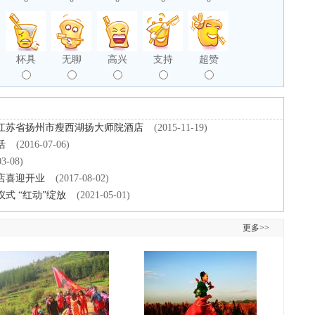
杯具
无聊
高兴
支持
超赞
江苏省扬州市瘦西湖扬大师院酒店
(2015-11-19)
活
(2016-07-06)
03-08)
店喜迎开业
(2017-08-02)
式 “红动”绽放
(2021-05-01)
更多>>