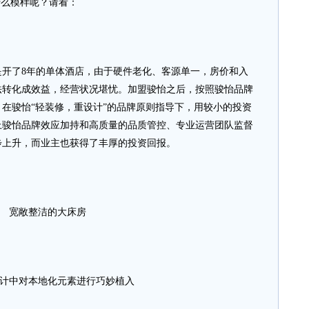
么模样呢？请看：
了8年的单体酒店，由于硬件老化、客源单一，房价和入
法转化成效益，经营状况堪忧。加盟骏怡之后，按照骏怡品牌
在骏怡“轻装修，重设计”的品牌原则指导下，用较小的投资
上骏怡品牌效应加持和高质量的品质管控、专业运营团队监督
步上升，而业主也获得了丰厚的投资回报。
宽敞整洁的大床房
计中对本地化元素进行巧妙植入