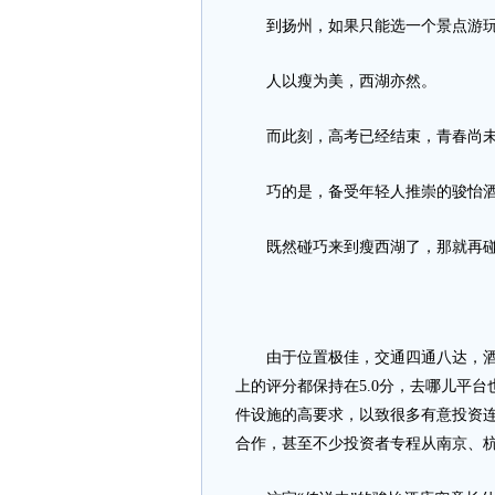
到扬州，如果只能选一个景点游玩
人以瘦为美，西湖亦然。
而此刻，高考已经结束，青春尚未
巧的是，备受年轻人推崇的骏怡酒
既然碰巧来到瘦西湖了，那就再碰巧
由于位置极佳，交通四通八达，酒店
上的评分都保持在5.0分，去哪儿平台
件设施的高要求，以致很多有意投资
合作，甚至不少投资者专程从南京、