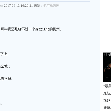
com
2017-06-13 16:20:21 来源：
航空旅游网
可毕竟还是绕不过一个身处江北的扬州。
字上。
全城；
忘不掉。
处。