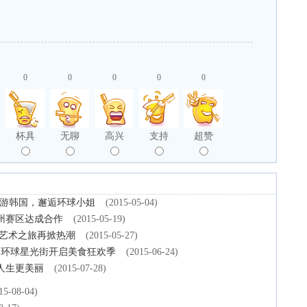
0
0
0
0
0
杯具
无聊
高兴
支持
超赞
邀您游韩国，邂逅环球小姐
(2015-05-04)
广州赛区达成合作
(2015-05-19)
球艺术之旅再掀热潮
(2015-05-27)
日环球星光街开启美食狂欢季
(2015-06-24)
人生更美丽
(2015-07-28)
15-08-04)