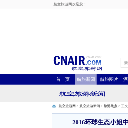
航空旅游网欢迎您！
新
首 页
航旅新闻
航旅图片
酒
航空旅游网
>
航空旅游新闻
>
旅游焦点
> 正文
2016环球生态小