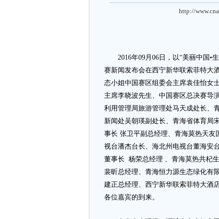
http://www.cna
2016年09月06日，以“美丽中国•
赛新闻发布会在西宁新华联索菲特大
态小姐中国赛区组委会主席袁佳怡女
主席李晓波先生、中国赛区总决赛导
利用管理局旅游管理处马天成处长、
新闻处吴朝瑛副处长、青海省体育局
事长 张卫平副总经理、青海莫热天友
视台潘杰台长、海北州电视台董海安
董事长 杨荣总经理 、青海莫热共杞
裴昕总经理、青海恒力源生态绿化有限
建正总经理、西宁新华联索菲特大酒
各位嘉宾的到来。