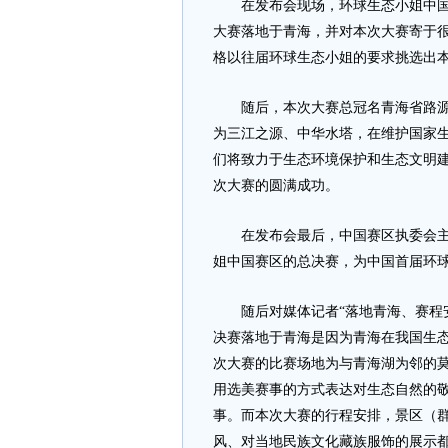
在发布会现场，环球生态小姐中国赛
大赛落地于青海，并对本次大赛寄于
格以往届环球生态小姐的要求挑选出
随后，本次大赛总冠名青海省路源工
为三江之源、中华水塔，在维护国家
们将致力于生态环境保护和生态文明
次大赛的圆满成功。
在发布会最后，中国赛区执委会主席
姐中国赛区的总决赛，为中国首届环
随后对媒体记者“落地青海、赛程安
决赛落地于青海是因为青海在我国生
次大赛的比赛场地为与青海湖为邻的莫
用选美赛事的方式表达对生态自然的
事。而本次大赛的行程安排，景区（
风、对当地民族文化藏族服饰的展示