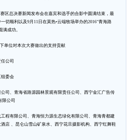
国赛区总决赛新闻发布会在嘉宾和选手的合影中圆满结束，最
切顺利以及9月11日在莫热•云端牧场举办的2016“青海路
圆满成功。
下单位对本次大赛做出的支持贡献
任公司
组委会
司、青海省路源园林景观有限责任公司、西宁金汇广告传
有限公司
程有限公司、青海恒力源生态绿化有限公司、青海青都建
酒店 、昆仑山雪山矿泉水、西宁花旦摄影机构、西宁红舞鞋