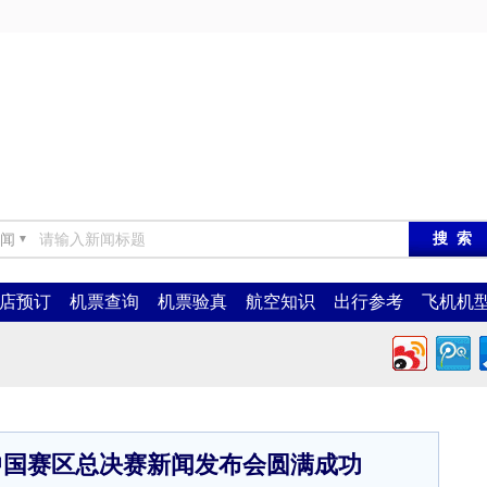
闻
▼
店预订
机票查询
机票验真
航空知识
出行参考
飞机机
姐中国赛区总决赛新闻发布会圆满成功