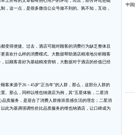
基本上所有的文章都有热心用户的评论，而且，部分评论还能
机制，这一点，是很多微信公众号做不到的。孰不知，互动，
。
变得便捷。过去，酒店可能对顾客的消费行为缺乏整体且
客更喜欢什么样的消费模式。大数据帮助酒店精准地分析顾客
务，以顾客喜好为基础精准营销，大数据对于酒店的价值已经
来源于26－45岁“正当年”的人群，那么，这部分人群的
置。那么，同样以维也纳酒店为例，其“五星体验，二星消
核心品质服务，是迎合了消费人群推崇质感生活的理念；二星消
，以此为基调强调性价比品质服务的维也纳酒店，让口碑成为