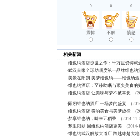
0
0
0
震惊
不解
愤怒
相关新闻
·
维也纳酒店惊世之作：千万巨资铸就
·
武汉首家全球助眠度第一品牌维也纳
·
美景在阳朔 美梦维也纳——维也纳
·
维也纳酒店：至臻助眠与顶尖美食的
·
维也纳酒店 让美味与梦不被辜负
(2
·
阳朔维也纳酒店 一场梦的盛宴
(201
·
维也纳酒店 奏响美食与美梦旋律
(2
·
梦享维也纳，味来五稻香
(2014-11-
·
梦里阳朔 因维也纳酒店更美
(2014-
·
维也纳武汉解放大道店 跨越雄楚大