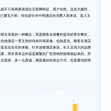
不只有商家表现出互联网特征，用户亦然。信息大爆炸，
早已屡见不鲜，特别是针对中档酒店的消费人群来说，直入主
在表面的一种概念，而是顾客在就餐时提供的养生餐饮，
维也纳酒店一贯主张的绿色环保装修。也就是说，顾客在酒店
而是实实在在的体验。针对连锁酒店来说，长久且强大的品牌
积累，而非资本运作或是频繁的广告营销所能堆砌起来的。所
一点套路，多一点真诚，都是最好的表达方式，也是最佳的营
1