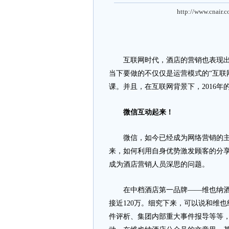
http://www.cnair.
互联网时代，酒店的营销也表现出更
当下要做的不仅仅是运营模式的“互联
课。并且，在互联网背景下，2016
微信互动起来！
微信，如今已经成为网络营销的主战
来，如何利用自身优势激发顾客的分
成为酒店营销人员深思的问题。
在中档酒店第一品牌——维也纳酒店
接近120万。细究下来，可以说和维
件评析、集团内部重大事件报导等等