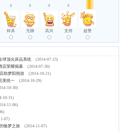
0
0
0
0
杯具
无聊
高兴
支持
超赞
全球顶尖床品系统
(2014-07-23)
酒店荣耀揭幕
(2014-07-30)
酒店助梦阳朔游
(2014-10-21)
完美统一
(2014-10-29)
014-10-30)
4-10-31)
014-11-06)
06)
11-07)
地的愉梦之旅
(2014-11-07)