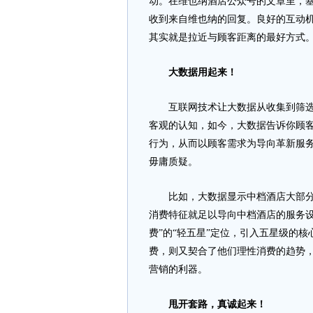
动。在维也纳酒店公众号的文章里，
收到来自维也纳的回复。良好的互动
其实就是拉近与顾客距离的最好方式
大数据用起来！
互联网技术让大数据从收集到筛选都
客观的认知，如今，大数据告诉你顾
行为，从而以顾客需求为导向革新服
毋庸质疑。
比如，大数据显示中档酒店大部分顾客
消费特征就足以导向中档酒店的服务设
费”的“轻五星”定位，引入五星级的
费，则又契合了他们理性消费的趋势
营销的利器。
甩开套路，真诚起来！