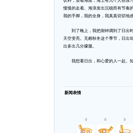
饮料，望着海面，海上有几个人在练
慢慢的走着。海浪发出沉稳而有节奏
我的手脚，我的全身，我真真切切地
到了晚上，我把闹钟调到了日出时间
天空变亮。无赖秋冬这个季节，日出
出多出几分朦胧。
我想看日出，和心爱的人一起。知
新闻表情
0
0
0