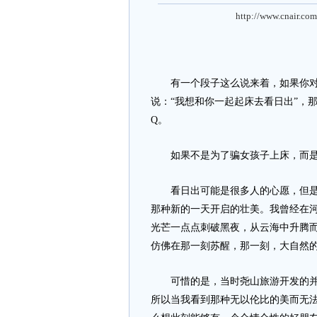
http://www.cnair.com
有一个段子这么说来着，如果你对一
说：“我想和你一起起床去看日出”，
Q。
如果不是为了骗女孩子上床，而是
看日出可能是很多人的心愿，但是不
那种新的一天开启的壮美。我曾经在河
光芒一点点刺破黑夜，从云海中升腾
仿佛在那一刻苏醒，那一刻，大自然
可惜的是，当时尧山旅游开发的并不
所以当我看到那种无以伦比的美而无