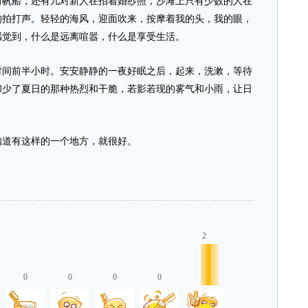
习帆船，还有几对新人在拍着婚纱照，沙滩上只有少数的人在
的拍打声。轻轻的海风，迎面吹来，按摩着我的头，我的眼，
感觉到，什么是远离喧嚣，什么是享受生活。
前半小时。安安静静的一夜好眠之后，起来，洗漱，等待
却少了夏日的那种热烈和干脆，若影若现的雾气和小雨，让日
道有这样的一个地方，就很好。
2
0
0
0
0