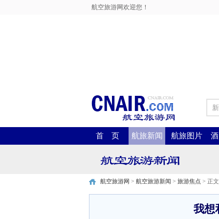
航空旅游网欢迎您！
新
首 页
航旅新闻
航旅图片
酒
航空旅游网
>
航空旅游新闻
>
旅游焦点
> 正文
我想