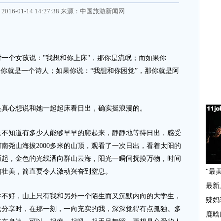
2016-01-14 14:27:38 来源：
中国旅游新闻网
个女孩说："我想和你上床"，那你是流氓；而如果你
那你就是一个诗人；如果你说：“我想和你困觉”，那你就是阿
真心想说和她一起起床看日出，确实挺浪漫的。
知道有多少人能够早早的爬起来，静静地等待日出，感受
南尧山海拔2000多米的山顶，观看了一次日出，看着太阳的
而起，金色的光线洒向群山云海，阳光一瞬间抚摸万物，时间
的壮美，简直要令人激动兴奋到窒息。
好，山上只有我和另外一个陌生而又沉默内向的大学生，
法分享时，在那一刻，一向充实的我，深深觉得有点孤独。多