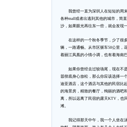
我曾经一直为深圳人在短短的周末没
各种mall或者出逃到其他的城市，
沙，如果眼光再往东一些，就会发现
在这样的一个秋冬季节，少了很多
辆，一路通畅。从市区驱车50公里，
着丽江凤凰的小情小调，也有着海南
如果你曾经去过较场尾，现在不是想
嚣彻底身心放松，那么你应该选择一
迪亚酒店，这个酒店与其他的民宿比
的海景房，精致的餐厅，绚丽的酒吧和
离，所以远离了民宿的露天KTV，也
滩。
我记得那天中午，我一个人坐在泳池