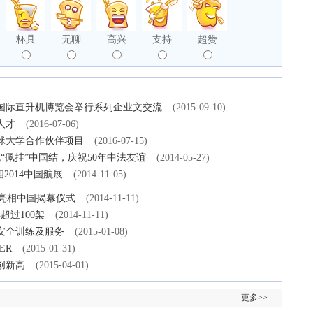
杯具
无聊
高兴
支持
超赞
国际直升机博览会举行系列企业文交流
(2015-09-10)
人才
(2016-07-06)
球大学合作伙伴项目
(2016-07-15)
机“佩挂”中国结，庆祝50年中法友谊
(2014-05-27)
相2014中国航展
(2014-11-05)
首次亮相中国揭幕仪式
(2014-11-11)
超过100架
(2014-11-11)
安全训练及服务
(2015-01-08)
ER
(2015-01-31)
创新高
(2015-04-01)
更多>>