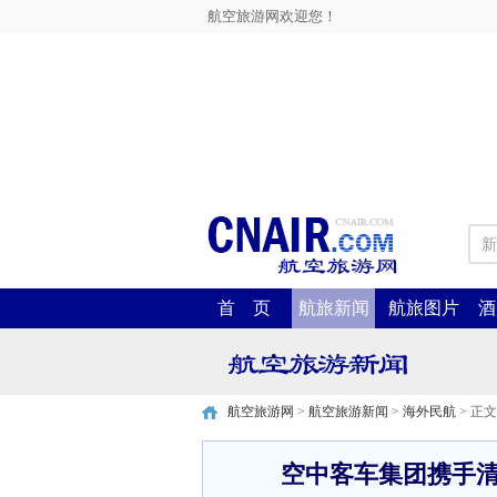
航空旅游网欢迎您！
新
首 页
航旅新闻
航旅图片
酒
航空旅游网
>
航空旅游新闻
>
海外民航
> 正文
空中客车集团携手清