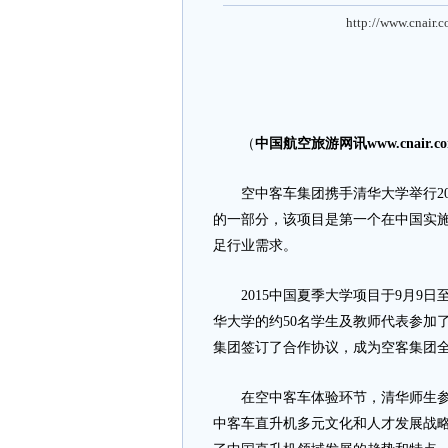
http://www.cnair.
（
中国航空旅游网讯www.cnair.c
空中客车集团携手清华大学举行20
的一部分，该项目是第一个在中国实
足行业需求。
2015中国夏季大学项目于9月9日
华大学的约50名学生及教师代表参加
集团签订了合作协议，成为空客集团
在空中客车体验环节，清华师生参观
中客车直升机多元文化和人才发展战