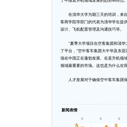
了中国直升机领域发展的趋势和特点
在清华大学为期三天的培训，来自空
客商学院等部门的代表为清华学生提
设计、飞机配置管理及沟通技巧等。
“夏季大学项目在空客集团和清华大
了平台，”空中客车集团大中华及东亚
场在中国正在蓬勃发展。在直升机领
领域最重要的市场。这也是为什么在我
人才发展对于确保空中客车集团保
新闻表情
0
0
0