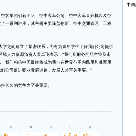
。
客集团创新团队、空中客车公司、空中客车直升机以及空
供了一系列讲座，其主题主要涵盖创新、空中交通管理、工程
学之间建立了紧密联系，为有为青年学生了解我们公司提供
区域人力资源负责人裴卓飞表示，“我们所服务的航空业及市
域，我们相信中国最终将成为我们在世界范围内民用和准军用
们公司促进职业发展道路，发展人才至关重要。”
持长久的竞争力至关重要。
0
0
0
0
0