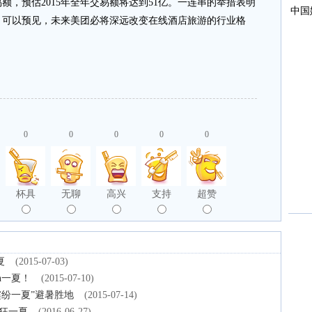
易额，预估2015年全年交易额将达到51亿。一连串的举措表明
，可以预见，未来美团必将深远改变在线酒店旅游的行业格
0
0
0
0
0
杯具
无聊
高兴
支持
超赞
夏
(2015-07-03)
h一夏！
(2015-07-10)
缤纷一夏”避暑胜地
(2015-07-14)
狂一夏
(2016-06-27)