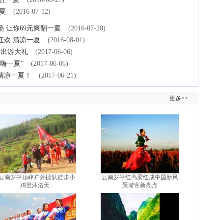
夏
(2016-07-12)
 让你69元爽翻一夏
(2016-07-20)
狂欢 清凉一夏
(2016-08-01)
元出游大礼
(2017-06-06)
嗨一夏”
(2017-06-06)
清凉一夏！
(2017-06-21)
更多>>
云南罗平顶峰户外团队徒步小
云南罗平红高粱红成中国新风
鸡登沐浴天...
景游客新亮点