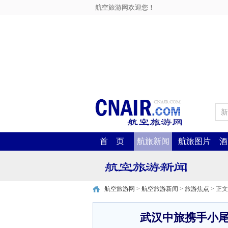
航空旅游网欢迎您！
新
首 页
航旅新闻
航旅图片
酒
航空旅游网
>
航空旅游新闻
>
旅游焦点
> 正文
武汉中旅携手小