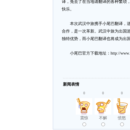
译，免去了在当地请翻译的各种繁琐
快乐。
本次武汉中旅携手小尾巴翻译，送免
合作，是一次革新。武汉中旅为出国
独特优势，而小尾巴翻译也将成为出国
小尾巴官方下载地址：http://www.xw
新闻表情
0
0
0
震惊
不解
愤怒