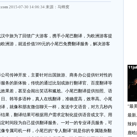
r.com
2015-07-30 14:06:34 来源：
马蜂窝
汉中旅为了回馈广大游客，携手小尾巴翻译，为欧洲游客提
欧洲游，就送价值599元的小尾巴免费翻译服务，解决游客
司传神开发，主要针对出国旅游、商务办公提供针对性的
译服务的新体验，传统的通过比划或旅行翻译官、百度翻译等
低效果差，甚至会闹出笑话和尴尬。小尾巴翻译提供拍照、语
、日、韩等多语种，真人在线翻译，准确度高，效率高。小尾
翻译，就像和朋友微信聊天一样，发送中文语音，对方几秒内
译结果，翻译结果可根据用户需求定制化提供语音或文字。用
指定时间段为自己提供翻译服务。一对一的专业译员服务，可
像专属司机一样，小尾巴的“专人翻译”就是你的专属随身翻