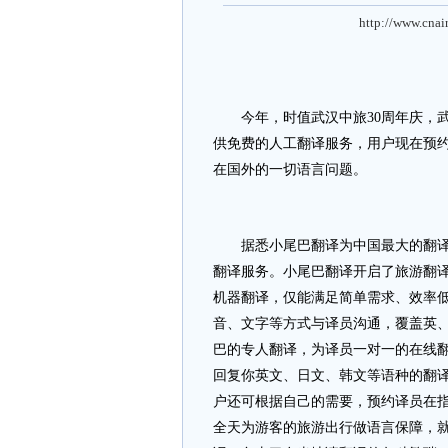
http://www.cnai
今年，时值武汉中旅30周年庆，武
供免费的人工翻译服务，用户现在预约
在国外的一切语言问题。
据悉小尾巴翻译为中国最大的翻译公
翻译服务。小尾巴翻译开启了旅游翻
机器翻译，仅能满足简单需求、效率
音、文字等方式与译员沟通，覆盖英
巴的专人翻译，为译员一对一的在线
回复你英文、日文、韩文等语种的翻
户还可根据自己的需要，预约译员在
全天为游客的旅游出行做语言保障，就