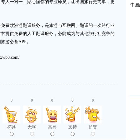
，专人一对一，贴心懂你的专业译员，让出国旅行更简单，更
费欧洲游翻译服务，是旅游与互联网、翻译的一次跨行业
游客提供免费的人工翻译服务，必能成为与其他旅行社竞争的
旅游必备APP。
b8.com/
0
0
0
0
0
杯具
无聊
高兴
支持
超赞