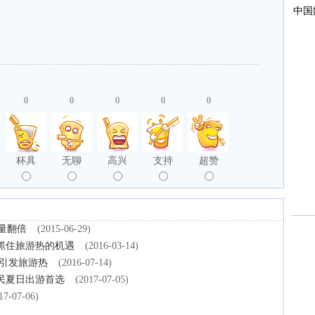
0
0
0
0
0
杯具
无聊
高兴
支持
超赞
量翻倍
(2015-06-29)
抓住旅游热的机遇
(2016-03-14)
将引发旅游热
(2016-07-14)
民夏日出游首选
(2017-07-05)
17-07-06)