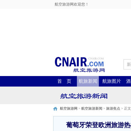
航空旅游网欢迎您！
新
首 页
航旅新闻
航旅图片
酒
航空旅游网
>
航空旅游新闻
>
旅游焦点
> 正文
葡萄牙荣登欧洲旅游热