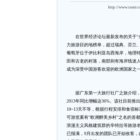
http://www.cnair.
在世界经济论坛最新发布的关于“全
力旅游目的地榜单，超过瑞典、芬兰、
葡萄牙位于伊比利亚岛西海岸，地理
田和古老的村落，南部则有海岸线迷
成为深受中国游客欢迎的欧洲国家之
据广东第一大旅行社广之旅介绍，仅2
2013年同比增幅达36%。该社目前
10~13天不等，根据行程安排和食宿标
可游览素有“欧洲醉美乡村”之名的首
浪漫主义风格建筑群的辛特拉等旅游名
已报满，9月出发的团队已开始收客