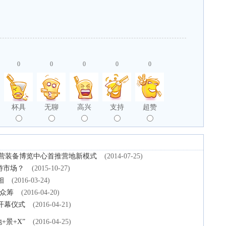
0
0
0
0
0
杯具
无聊
高兴
支持
超赞
露营装备博览中心首推营地新模式
(2014-07-25)
游市场？
(2015-10-27)
相
(2016-03-24)
众筹
(2016-04-20)
开幕仪式
(2016-04-21)
+景+X”
(2016-04-25)