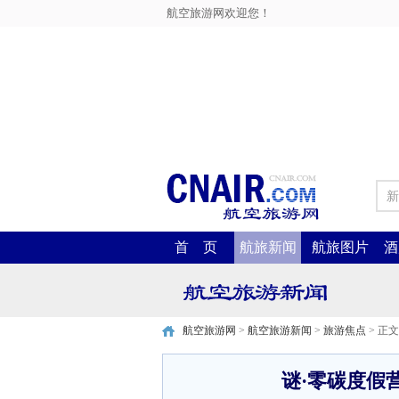
航空旅游网欢迎您！
新
首 页
航旅新闻
航旅图片
酒
航空旅游网
>
航空旅游新闻
>
旅游焦点
> 正文
谜·零碳度假