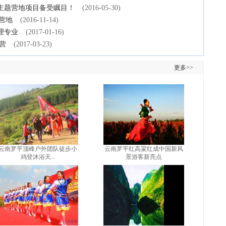
酒主题营地项目备受瞩目！
(2016-05-30)
营地
(2016-11-14)
理专业
(2017-01-16)
营
(2017-03-23)
更多>>
云南罗平顶峰户外团队徒步小
云南罗平红高粱红成中国新风
鸡登沐浴天...
景游客新亮点