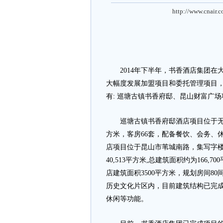
http://www.cnair.
2014年下半年，书香酒店集团在
大幅度发展加盟项目和委托管理项目，
有: 巡塘古镇书香府邸、昆山财富广
巡塘古镇书香府邸酒店项目位于无锡
方米，客房66套，配备餐饮、会务、
店项目位于昆山市苇城南路，集写字
40,513平方米,总建筑面积约为166
店建筑面积3500平方米，规划房间80
历史文化片区内，目前建筑结构已完成，
休闲等功能。