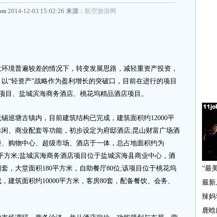
com
2014-12-03 15:02:26 来源：
航空旅游网
大环境普遍较差的情况下，转变发展思路，减轻重资产投资，
以“轻资产”战略作为盈利增长的突破口，目前在进行的项目
场项目、盐城滨海商务酒店、桃花坞精品酒店项目。
巡塘古镇内，目前建筑结构已完成，建筑面积约12000平
休闲、商业配套等功能，初步设定为府邸酒店;昆山财富广场酒
楼、购物中心、超级市场、酒店于一体，总占地面积约为
,700平方米;盐城滨海商务酒店项目位于盐城滨海县商业中心，酒
间套，大堂面积180平方米，自助餐厅80位;该项目位于桃花坞
建筑面积约10000平方米，客房80套，配备餐饮、会务、