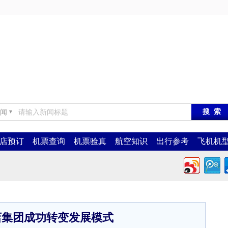
闻
▼
店预订
机票查询
机票验真
航空知识
出行参考
飞机机
店集团成功转变发展模式