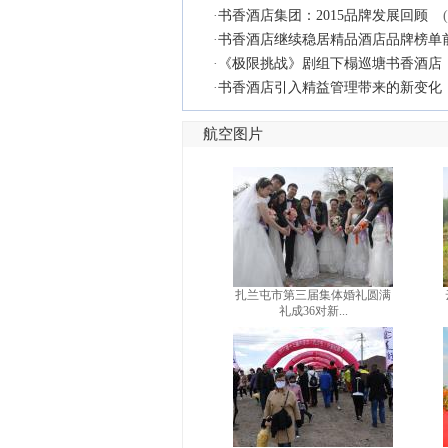
·
书香酒店集团：2015品牌发展回顾
·
书香酒店继续稳居精品酒店品牌榜单
·
《极限挑战》剧组下榻巡塘书香酒店
·
书香酒店引入精益管理带来的新变化
航空图片
扎兰屯市第三届集体婚礼圆满
礼成36对新...