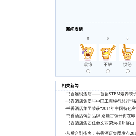
新闻表情
0
0
0
震惊
不解
愤怒
相关新闻
·
书香连锁酒店——首创STEM素养亲
·
书香酒店集团与中国工商银行总行“强
·
书香酒店集团荣获“2014年中国特色
·
书香酒店铸新品牌 巡塘古镇开街在即
·
书香酒店集团任命文丽荣为柳州屏山
·
从后台到指尖：书香酒店集团发布20