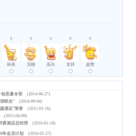
0
0
0
0
0
杯具
无聊
高兴
支持
超赞
子创意夏令营
(2014-06-27)
强联合”
(2014-09-04)
主题酒店”荣誉
(2015-01-16)
(2015-04-09)
书香酒店总经理
(2016-01-18)
16年会员计划
(2016-01-27)