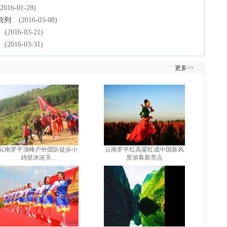
(2016-01-28)
前列
(2016-03-08)
(2016-03-21)
(2016-03-31)
更多>>
云南罗平顶峰户外团队徒步小
云南罗平红高粱红成中国新风
鸡登沐浴天...
景游客新亮点