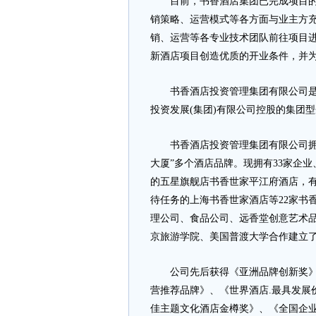
目前，书香酒店集团已完成项目的市
销策略、运营模式等各方面与业主方
销、运营等各专业技术团队前往项目
新酒店项目创造优质的开业条件，并
书香酒店投资管理集团有限公司是经
投资发展(集团)有限公司控股的集团
书香酒店投资管理集团有限公司拥有“书
大厦”多个酒店品牌。现拥有33家企业
的五星旗舰店书香世家平江府酒店，
待任务的上海书香世家酒店等22家书
理公司、食品公司、远香堂创意艺术
京旅游学院、美国普渡大学合作建立
公司先后获得《亚洲品牌创新奖》、
营推荐品牌》、《世界酒店.最具发展
佳主题文化酒店金樽奖》、《全国企